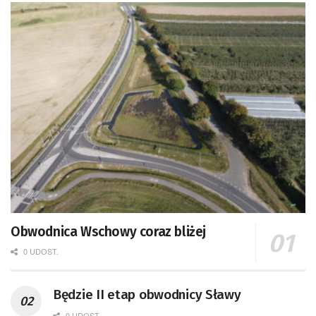
Obwodnica Wschowy coraz bliżej
0 UDOST.
Będzie II etap obwodnicy Sławy
0 UDOST.