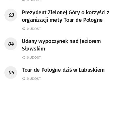
Prezydent Zielonej Góry o korzyści z
organizacji mety Tour de Pologne
0 UDOST.
Udany wypoczynek nad Jeziorem
Sławskim
0 UDOST.
Tour de Pologne dziś w Lubuskiem
0 UDOST.