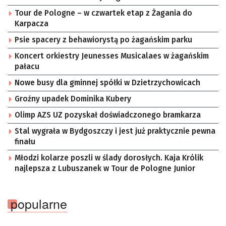
Tour de Pologne – w czwartek etap z Żagania do
Karpacza
Psie spacery z behawiorystą po żagańskim parku
Koncert orkiestry Jeunesses Musicalaes w żagańskim
pałacu
Nowe busy dla gminnej spółki w Dzietrzychowicach
Groźny upadek Dominika Kubery
Olimp AZS UZ pozyskał doświadczonego bramkarza
Stal wygrała w Bydgoszczy i jest już praktycznie pewna
finału
Młodzi kolarze poszli w ślady dorosłych. Kaja Królik
najlepsza z Lubuszanek w Tour de Pologne Junior
popularne