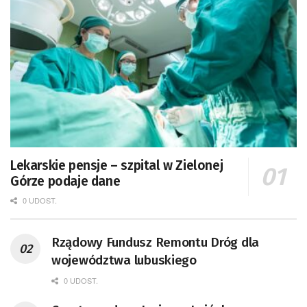
Lekarskie pensje – szpital w Zielonej
Górze podaje dane
0 UDOST.
Rządowy Fundusz Remontu Dróg dla
województwa lubuskiego
0 UDOST.