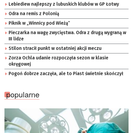
Lebiediew najlepszy z lubuskich klubów w GP Łotwy
Odra na remis z Polonią
Piknik w „Winnicy pod Wieżą”
Pieczarka na wagę zwycięstwa. Odra z drugą wygraną w
III lidze
Stilon stracił punkt w ostatniej akcji meczu
Zorza Ochla udanie rozpoczęła sezon w klasie
okręgowej
Pogoń dobrze zaczęła, ale to Piast świetnie skończył
popularne