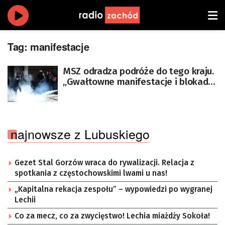
Tag:
manifestacje
MSZ odradza podróże do tego kraju.
„Gwałtowne manifestacje i blokady
dróg”
najnowsze z Lubuskiego
Gezet Stal Gorzów wraca do rywalizacji. Relacja z
spotkania z częstochowskimi lwami u nas!
„Kapitalna rekacja zespołu” – wypowiedzi po wygranej
Lechii
Co za mecz, co za zwycięstwo! Lechia miażdży Sokoła!