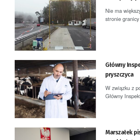
Nie ma większy
stronie granicy
Główny Inspekto
pryszczyca
W związku z po
Główny Inspekt
Marszałek pis