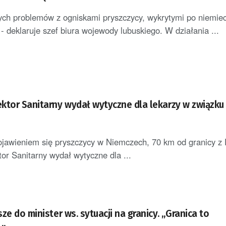
ch problemów z ogniskami pryszczycy, wykrytymi po niemiec
 - deklaruje szef biura wojewody lubuskiego. W działania ...
r Sanitarny wydał wytyczne dla lekarzy w związku z
jawieniem się pryszczycy w Niemczech, 70 km od granicy z 
or Sanitarny wydał wytyczne dla ...
ze do minister ws. sytuacji na granicy. „Granica to