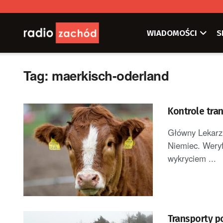
WIADOMOŚCI
S
Tag:
maerkisch-oderland
Kontrole tra
Główny Lekarz 
Niemiec. Weryf
wykryciem ...
Transporty p