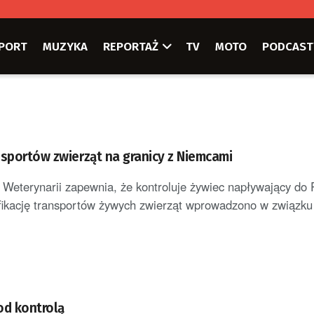
PORT
MUZYKA
REPORTAŻ
TV
MOTO
PODCAST
nsportów zwierząt na granicy z Niemcami
Weterynarii zapewnia, że kontroluje żywiec napływający do P
ikację transportów żywych zwierząt wprowadzono w związku
od kontrolą