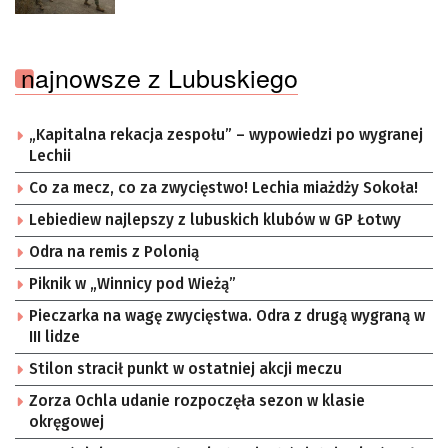
najnowsze z Lubuskiego
„Kapitalna rekacja zespołu” – wypowiedzi po wygranej
Lechii
Co za mecz, co za zwycięstwo! Lechia miażdży Sokoła!
Lebiediew najlepszy z lubuskich klubów w GP Łotwy
Odra na remis z Polonią
Piknik w „Winnicy pod Wieżą”
Pieczarka na wagę zwycięstwa. Odra z drugą wygraną w
III lidze
Stilon stracił punkt w ostatniej akcji meczu
Zorza Ochla udanie rozpoczęła sezon w klasie
okręgowej