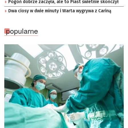
Pogoń dobrze zaczęła, ale to Piast świetnie skończył
Dwa ciosy w dwie minuty i Warta wygrywa z Cariną
popularne