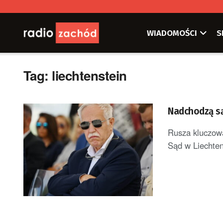
WIADOMOŚCI
S
Tag:
liechtenstein
Nadchodzą są
Rusza kluczowa
Sąd w Liechtens