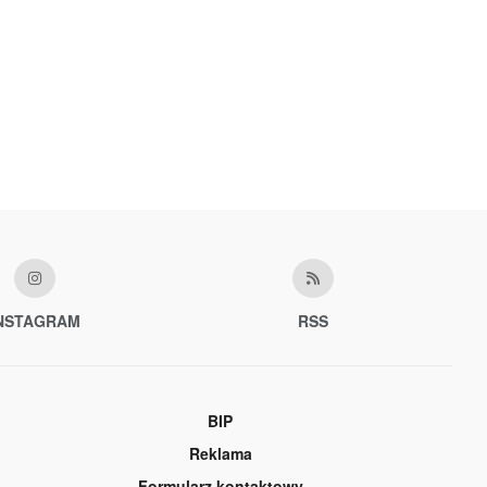
NSTAGRAM
RSS
BIP
Reklama
Formularz kontaktowy