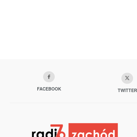
FACEBOOK
TWITTER