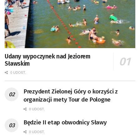
Udany wypoczynek nad Jeziorem
Sławskim
0 UDOST.
Prezydent Zielonej Góry o korzyści z
organizacji mety Tour de Pologne
0 UDOST.
Będzie II etap obwodnicy Sławy
0 UDOST.