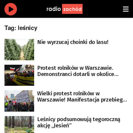
Tag:
leśnicy
Nie wyrzucaj choinki do lasu!
Protest rolników w Warszawie.
Demonstranci dotarli w okolice
Teatru Wielkiego
Wielki protest rolników w
Warszawie! Manifestacja przebiega
pod hasłem „5xSTOP”
Leśnicy podsumowują tegoroczną
akcję „Jesień”