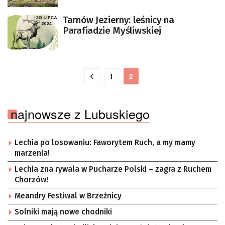
Tarnów Jezierny: leśnicy na
Parafiadzie Myśliwskiej
1
2
najnowsze z Lubuskiego
Lechia po losowaniu: Faworytem Ruch, a my mamy
marzenia!
Lechia zna rywala w Pucharze Polski – zagra z Ruchem
Chorzów!
Meandry Festiwal w Brzeźnicy
Solniki mają nowe chodniki