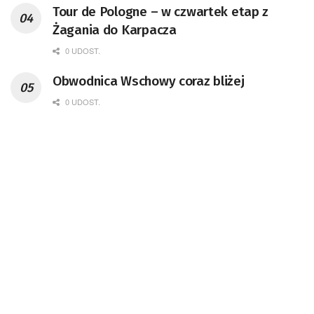
Tour de Pologne – w czwartek etap z
Żagania do Karpacza
0 UDOST.
Obwodnica Wschowy coraz bliżej
0 UDOST.