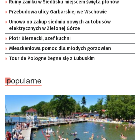
Ruiny zamku w Siedlisku miejscem święta plonów
Przebudowa ulicy Garbarskiej we Wschowie
Umowa na zakup siedmiu nowych autobusów
elektrycznych w Zielonej Górze
Piotr Biernacki, szef kuchni
Mieszkaniowa pomoc dla młodych gorzowian
Tour de Pologne żegna się z Lubuskim
popularne