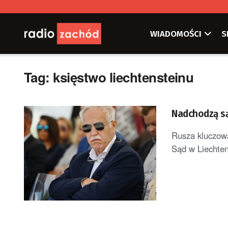
WIADOMOŚCI
S
Tag:
księstwo liechtensteinu
Nadchodzą są
Rusza kluczowa
Sąd w Liechtens