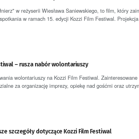
nierz" w reżyserii Wiesława Saniewskiego, to film, który za
spotkania w ramach 15. edycji Kozzi Film Festiwal. Projekcja 
stiwal – rusza nabór wolontariuszy
wania wolontariuszy na Kozzi Film Festiwal. Zainteresowane
ialne za organizację imprezy, opiekę nad gośćmi oraz utrzy
ze szczegóły dotyczące Kozzi Film Festiwal