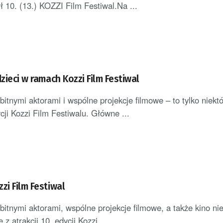
ł 10. (13.) KOZZI Film Festiwal.Na ...
dzieci w ramach Kozzi Film Festiwal
itnymi aktorami i wspólne projekcje filmowe – to tylko niektó
ycji Kozzi Film Festiwalu. Główne ...
zi Film Festiwal
bitnymi aktorami, wspólne projekcje filmowe, a także kino ni
e z atrakcji 10. edycji Kozzi ...