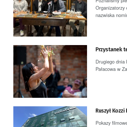
Poznaliśmy pie
Organizatorzy 
nazwiska nomi
Przystanek te
Drugiego dnia 
Pałacowa w Zat
Ruszył Kozzi 
Pokazy filmowe