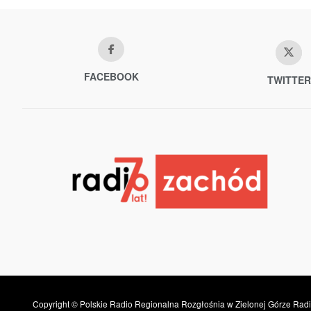
FACEBOOK
TWITTER
Copyright © Polskie Radio Regionalna Rozgłośnia w Zielonej Górze Radi