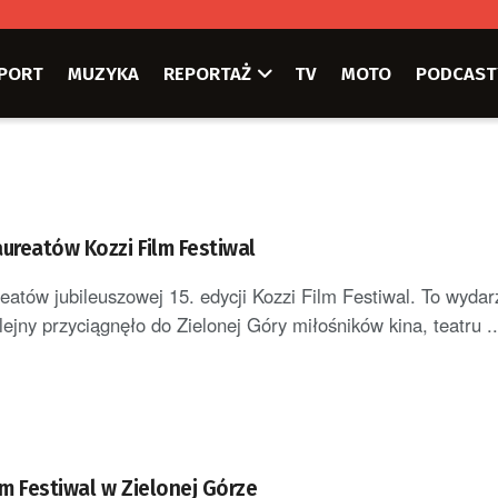
PORT
MUZYKA
REPORTAŻ
TV
MOTO
PODCAST
ureatów Kozzi Film Festiwal
eatów jubileuszowej 15. edycji Kozzi Film Festiwal. To wydar
lejny przyciągnęło do Zielonej Góry miłośników kina, teatru ..
lm Festiwal w Zielonej Górze