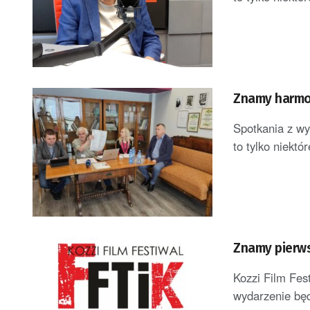
Znamy harmon
Spotkania z wy
to tylko niektór
Znamy pierws
Kozzi Film Fes
wydarzenie będ