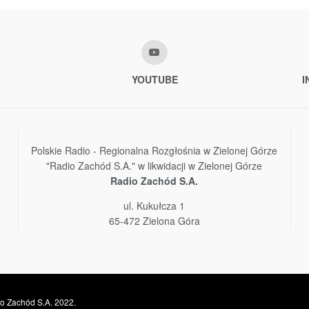
YOUTUBE
I
Polskie Radio - Regionalna Rozgłośnia w Zielonej Górze
"Radio Zachód S.A." w likwidacji w Zielonej Górze
Radio Zachód S.A.
ul. Kukułcza 1
65-472 Zielona Góra
o Zachód S.A. 2022.