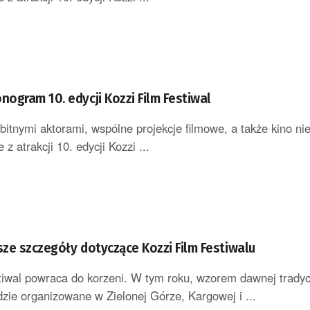
ogram 10. edycji Kozzi Film Festiwal
bitnymi aktorami, wspólne projekcje filmowe, a także kino ni
e z atrakcji 10. edycji Kozzi ...
ze szczegóły dotyczące Kozzi Film Festiwalu
tiwal powraca do korzeni. W tym roku, wzorem dawnej tradycj
zie organizowane w Zielonej Górze, Kargowej i ...