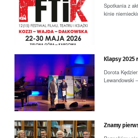
Spotkania z ak
kinie niemieckim
Klapsy 2025 
Dorota Kędzier
Lewandowski – 
Znamy pierws