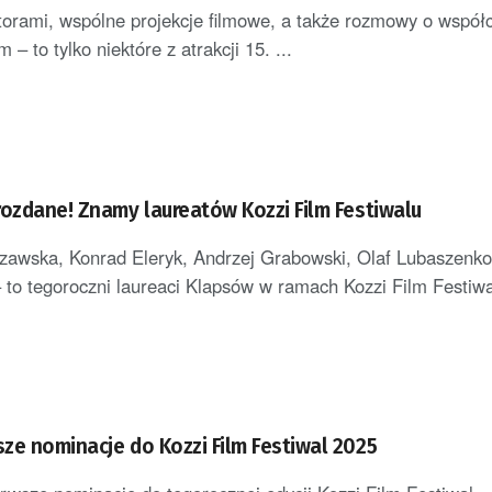
torami, wspólne projekcje filmowe, a także rozmowy o wspó
 – to tylko niektóre z atrakcji 15. ...
rozdane! Znamy laureatów Kozzi Film Festiwalu
zawska, Konrad Eleryk, Andrzej Grabowski, Olaf Lubaszenko 
to tegoroczni laureaci Klapsów w ramach Kozzi Film Festiwal
ze nominacje do Kozzi Film Festiwal 2025