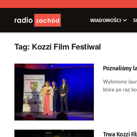
WIADOMOŚCI
S
Tag:
Kozzi Film Festiwal
Poznaliśmy la
Wyłoniono laur
które po raz ko
Trwa Kozzi Fi