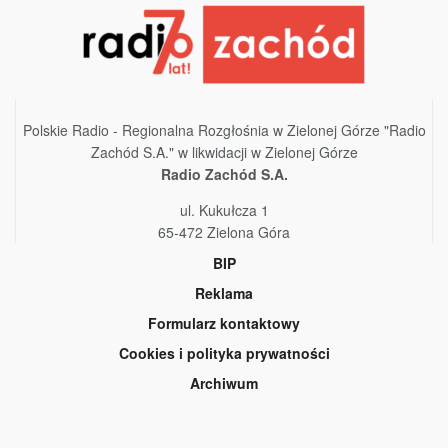
Polskie Radio - Regionalna Rozgłośnia w Zielonej Górze "Radio
Zachód S.A." w likwidacji w Zielonej Górze
Radio Zachód S.A.
ul. Kukułcza 1
65-472 Zielona Góra
BIP
Reklama
Formularz kontaktowy
Cookies i polityka prywatności
Archiwum