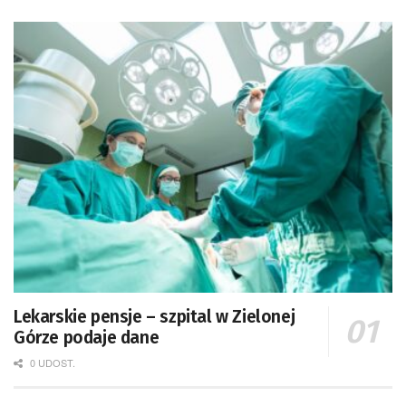
Lekarskie pensje – szpital w Zielonej
Górze podaje dane
0 UDOST.