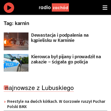
Tag:
karnin
Dewastacja i podpalenia na
kąpielisku w Karninie
Kierowca był pijany i prowadził na
zakazie – ścigała go policja
najnowsze z Lubuskiego
Freestyle na dwóch kółkach. W Gorzowie ruszył Puchar
Polski BMX