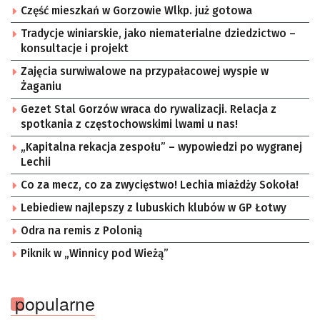
Część mieszkań w Gorzowie Wlkp. już gotowa
Tradycje winiarskie, jako niematerialne dziedzictwo –
konsultacje i projekt
Zajęcia surwiwalowe na przypałacowej wyspie w
Żaganiu
Gezet Stal Gorzów wraca do rywalizacji. Relacja z
spotkania z częstochowskimi lwami u nas!
„Kapitalna rekacja zespołu” – wypowiedzi po wygranej
Lechii
Co za mecz, co za zwycięstwo! Lechia miażdży Sokoła!
Lebiediew najlepszy z lubuskich klubów w GP Łotwy
Odra na remis z Polonią
Piknik w „Winnicy pod Wieżą”
popularne