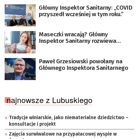
Główny Inspektor Sanitarny: „COVID
przyszedł wcześniej w tym roku.”
Maseczki wracają? Główny
Inspektor Sanitarny rozwiewa
wątpliwości
Paweł Grzesiowski powołany na
Głównego Inspektora Sanitarnego
najnowsze z Lubuskiego
Tradycje winiarskie, jako niematerialne dziedzictwo –
konsultacje i projekt
Zajęcia surwiwalowe na przypałacowej wyspie w