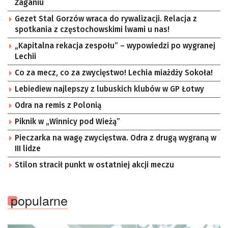
Żaganiu
Gezet Stal Gorzów wraca do rywalizacji. Relacja z
spotkania z częstochowskimi lwami u nas!
„Kapitalna rekacja zespołu” – wypowiedzi po wygranej
Lechii
Co za mecz, co za zwycięstwo! Lechia miażdży Sokoła!
Lebiediew najlepszy z lubuskich klubów w GP Łotwy
Odra na remis z Polonią
Piknik w „Winnicy pod Wieżą”
Pieczarka na wagę zwycięstwa. Odra z drugą wygraną w
III lidze
Stilon stracił punkt w ostatniej akcji meczu
popularne