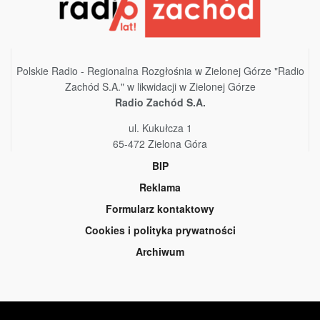
Polskie Radio - Regionalna Rozgłośnia w Zielonej Górze "Radio
Zachód S.A." w likwidacji w Zielonej Górze
Radio Zachód S.A.
ul. Kukułcza 1
65-472 Zielona Góra
BIP
Reklama
Formularz kontaktowy
Cookies i polityka prywatności
Archiwum