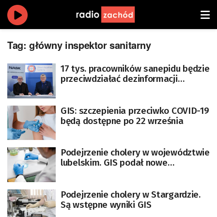
Tag:
główny inspektor sanitarny
17 tys. pracowników sanepidu będzie
przeciwdziałać dezinformacji
medycznej
GIS: szczepienia przeciwko COVID-19
będą dostępne po 22 września
Podejrzenie cholery w województwie
lubelskim. GIS podał nowe
informacje
Podejrzenie cholery w Stargardzie.
Są wstępne wyniki GIS