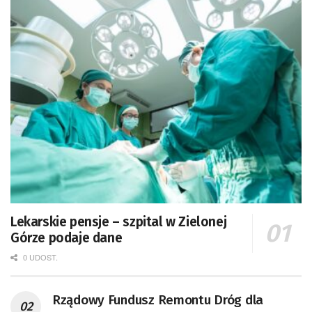
Lekarskie pensje – szpital w Zielonej
Górze podaje dane
0 UDOST.
Rządowy Fundusz Remontu Dróg dla