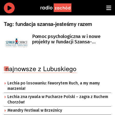
Tag:
fundacja szansa-jesteśmy razem
Pomoc psychologiczna w i nowe
projekty w Fundacji Szansa-
Jesteśmy Razem w Zielonej Górze
najnowsze z Lubuskiego
Lechia po losowaniu: Faworytem Ruch, a my mamy
marzenia!
Lechia zna rywala w Pucharze Polski – zagra z Ruchem
Chorzów!
Meandry Festiwal w Brzeźnicy