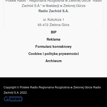
Polskie Radio - Regionalna Rozgłośnia w Zielonej Górze "Radio
Zachód S.A." w likwidacji w Zielonej Górze
Radio Zachód S.A.
ul. Kukułcza 1
65-472 Zielona Góra
BIP
Reklama
Formularz kontaktowy
Cookies i polityka prywatności
Archiwum
Copyright © Polskie Radio Regionalna Rozgłośnia w Zielonej Górze Radio
Zachód S.A. 2022.