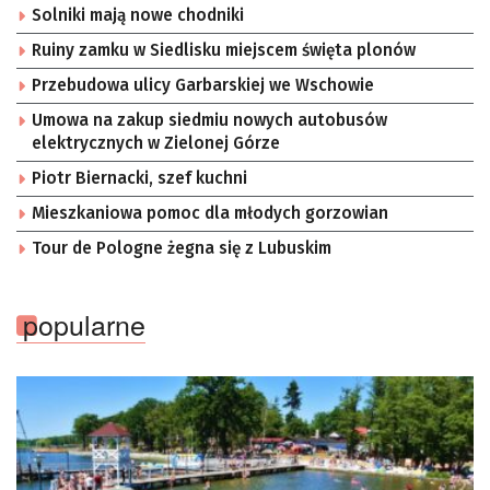
Solniki mają nowe chodniki
Ruiny zamku w Siedlisku miejscem święta plonów
Przebudowa ulicy Garbarskiej we Wschowie
Umowa na zakup siedmiu nowych autobusów
elektrycznych w Zielonej Górze
Piotr Biernacki, szef kuchni
Mieszkaniowa pomoc dla młodych gorzowian
Tour de Pologne żegna się z Lubuskim
popularne