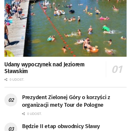
Udany wypoczynek nad Jeziorem
Sławskim
0 UDOST.
Prezydent Zielonej Góry o korzyści z
organizacji mety Tour de Pologne
0 UDOST.
Będzie II etap obwodnicy Sławy