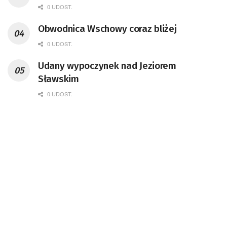
0 UDOST.
Obwodnica Wschowy coraz bliżej
0 UDOST.
Udany wypoczynek nad Jeziorem
Sławskim
0 UDOST.