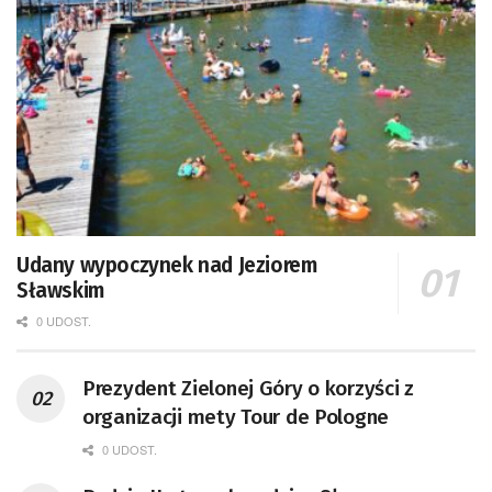
Udany wypoczynek nad Jeziorem
Sławskim
0 UDOST.
Prezydent Zielonej Góry o korzyści z
organizacji mety Tour de Pologne
0 UDOST.