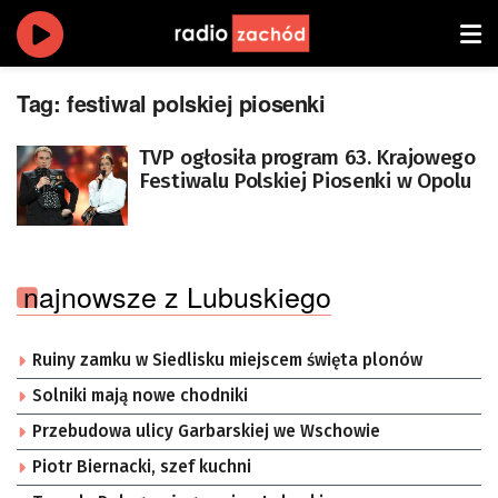
Tag:
festiwal polskiej piosenki
TVP ogłosiła program 63. Krajowego
Festiwalu Polskiej Piosenki w Opolu
najnowsze z Lubuskiego
Ruiny zamku w Siedlisku miejscem święta plonów
Solniki mają nowe chodniki
Przebudowa ulicy Garbarskiej we Wschowie
Piotr Biernacki, szef kuchni