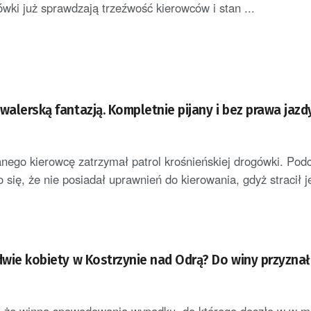
ówki już sprawdzają trzeźwość kierowców i stan ...
walerską fantazją. Kompletnie pijany i bez prawa jazd
anego kierowcę zatrzymał patrol krośnieńskiej drogówki. Pod
o się, że nie posiadał uprawnień do kierowania, gdyż stracił je
dwie kobiety w Kostrzynie nad Odrą? Do winy przyznał