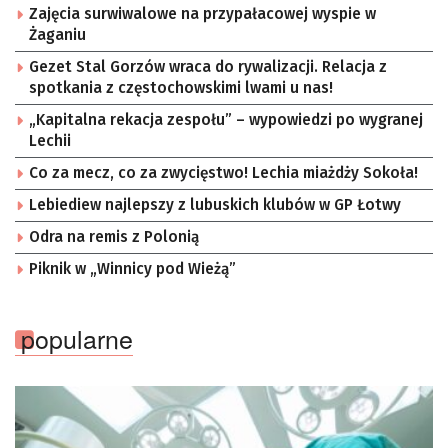
Zajęcia surwiwalowe na przypałacowej wyspie w
Żaganiu
Gezet Stal Gorzów wraca do rywalizacji. Relacja z
spotkania z częstochowskimi lwami u nas!
„Kapitalna rekacja zespołu” – wypowiedzi po wygranej
Lechii
Co za mecz, co za zwycięstwo! Lechia miażdży Sokoła!
Lebiediew najlepszy z lubuskich klubów w GP Łotwy
Odra na remis z Polonią
Piknik w „Winnicy pod Wieżą”
popularne