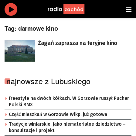
Tag:
darmowe kino
Żagań zaprasza na feryjne kino
najnowsze z Lubuskiego
Freestyle na dwóch kółkach. W Gorzowie ruszył Puchar
Polski BMX
Część mieszkań w Gorzowie Wlkp. już gotowa
Tradycje winiarskie, jako niematerialne dziedzictwo –
konsultacje i projekt