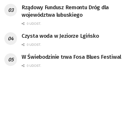
Rządowy Fundusz Remontu Dróg dla
województwa lubuskiego
0 UDOST.
Czysta woda w Jeziorze Lgińsko
0 UDOST.
W Świebodzinie trwa Fosa Blues Festiwal
0 UDOST.