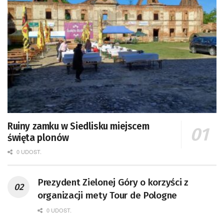
Ruiny zamku w Siedlisku miejscem
święta plonów
0 UDOST.
Prezydent Zielonej Góry o korzyści z
organizacji mety Tour de Pologne
0 UDOST.