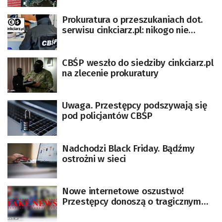
Prokuratura o przeszukaniach dot.
serwisu cinkciarz.pl: nikogo nie
zatrzymano
CBŚP weszło do siedziby cinkciarz.pl
na zlecenie prokuratury
Uwaga. Przestępcy podszywają się
pod policjantów CBŚP
Nadchodzi Black Friday. Bądźmy
ostrożni w sieci
Nowe internetowe oszustwo!
Przestępcy donoszą o tragicznym
wypadku, którego nie było