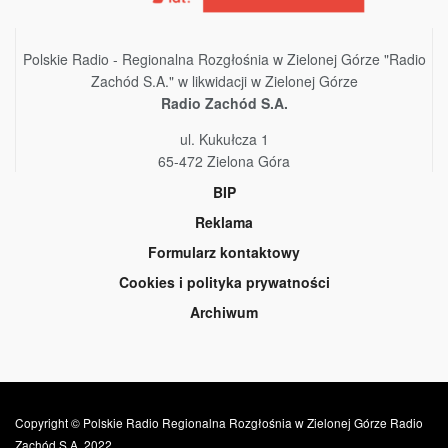
Polskie Radio - Regionalna Rozgłośnia w Zielonej Górze "Radio
Zachód S.A." w likwidacji w Zielonej Górze
Radio Zachód S.A.
ul. Kukułcza 1
65-472 Zielona Góra
BIP
Reklama
Formularz kontaktowy
Cookies i polityka prywatności
Archiwum
Copyright © Polskie Radio Regionalna Rozgłośnia w Zielonej Górze Radio
Zachód S.A. 2022.