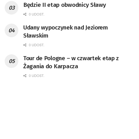
Będzie II etap obwodnicy Sławy
0 UDOST.
Udany wypoczynek nad Jeziorem
Sławskim
0 UDOST.
Tour de Pologne – w czwartek etap z
Żagania do Karpacza
0 UDOST.