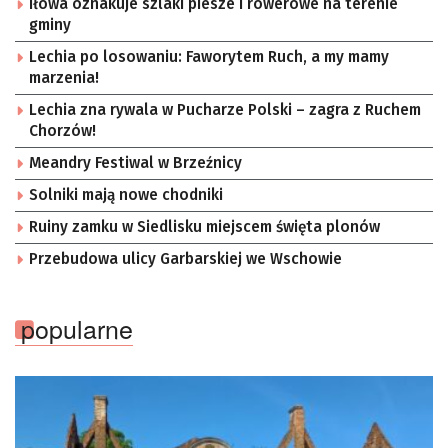
Iłowa oznakuje szlaki piesze i rowerowe na terenie
gminy
Lechia po losowaniu: Faworytem Ruch, a my mamy
marzenia!
Lechia zna rywala w Pucharze Polski – zagra z Ruchem
Chorzów!
Meandry Festiwal w Brzeźnicy
Solniki mają nowe chodniki
Ruiny zamku w Siedlisku miejscem święta plonów
Przebudowa ulicy Garbarskiej we Wschowie
popularne