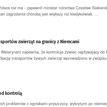
olsce nie ma - zapewnił minister rolnictwa Czesław Siekiersk
tan zagrożenia chorobą jest większy niż kiedykolwiek. ...
nsportów zwierząt na granicy z Niemcami
Weterynarii zapewnia, że kontroluje żywiec napływający do P
ikację transportów żywych zwierząt wprowadzono w związku
od kontrolą
ch problemów z ogniskami pryszczycy, wykrytymi po niemiec