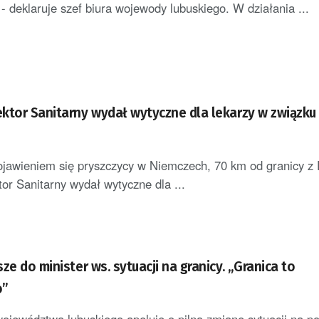
 - deklaruje szef biura wojewody lubuskiego. W działania ...
r Sanitarny wydał wytyczne dla lekarzy w związku z
jawieniem się pryszczycy w Niemczech, 70 km od granicy z 
or Sanitarny wydał wytyczne dla ...
ze do minister ws. sytuacji na granicy. „Granica to
o”