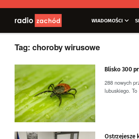
WIADOMOŚCI
S
Tag:
choroby wirusowe
Bl
288 nowych pr
lubuskiego. To
Ostrzejesze 