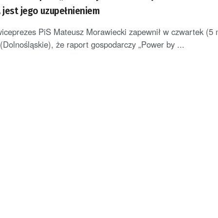
 jest jego uzupełnieniem
wiceprezes PiS Mateusz Morawiecki zapewnił w czwartek (5
 (Dolnośląskie), że raport gospodarczy „Power by ...