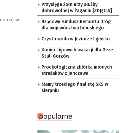
Przysięga żołnierzy służby
dobrowolnej w Żaganiu [ZDJĘCIA]
 marca) w
Rządowy Fundusz Remontu Dróg
dla województwa lubuskiego
Czysta woda w Jeziorze Lgińsko
Koniec ligowych wakacji dla Gezet
Stali Gorzów
Proekologiczna zbiórka młodych
strażaków z Janczewa
Mamy trzeciego finalistę SKS w
sierpniu
popularne