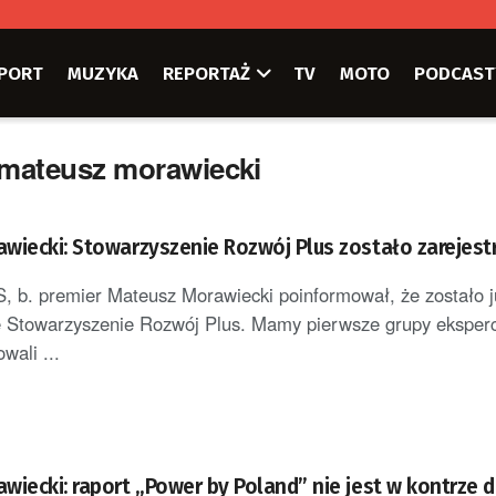
PORT
MUZYKA
REPORTAŻ
TV
MOTO
PODCAST
s mateusz morawiecki
wiecki: Stowarzyszenie Rozwój Plus zostało zarejes
, b. premier Mateusz Morawiecki poinformował, że zostało j
e Stowarzyszenie Rozwój Plus. Mamy pierwsze grupy eksperc
wali ...
wiecki: raport „Power by Poland” nie jest w kontrze 