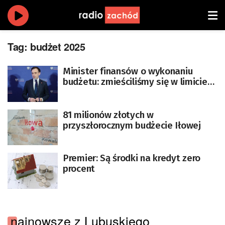
Tag:
budżet 2025
Minister finansów o wykonaniu
budżetu: zmieściliśmy się w limicie
deficytu
81 milionów złotych w
przyszłorocznym budżecie Iłowej
Premier: Są środki na kredyt zero
procent
najnowsze z Lubuskiego