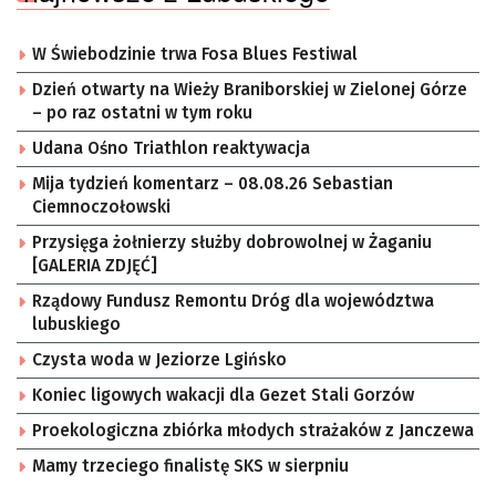
W Świebodzinie trwa Fosa Blues Festiwal
Dzień otwarty na Wieży Braniborskiej w Zielonej Górze
– po raz ostatni w tym roku
Udana Ośno Triathlon reaktywacja
Mija tydzień komentarz – 08.08.26 Sebastian
Ciemnoczołowski
Przysięga żołnierzy służby dobrowolnej w Żaganiu
[GALERIA ZDJĘĆ]
Rządowy Fundusz Remontu Dróg dla województwa
lubuskiego
Czysta woda w Jeziorze Lgińsko
Koniec ligowych wakacji dla Gezet Stali Gorzów
Proekologiczna zbiórka młodych strażaków z Janczewa
Mamy trzeciego finalistę SKS w sierpniu