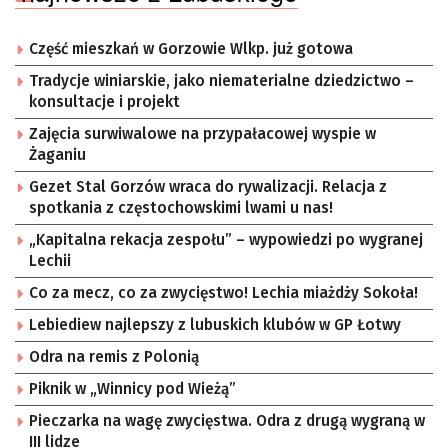
Część mieszkań w Gorzowie Wlkp. już gotowa
Tradycje winiarskie, jako niematerialne dziedzictwo –
konsultacje i projekt
Zajęcia surwiwalowe na przypałacowej wyspie w
Żaganiu
Gezet Stal Gorzów wraca do rywalizacji. Relacja z
spotkania z częstochowskimi lwami u nas!
„Kapitalna rekacja zespołu” – wypowiedzi po wygranej
Lechii
Co za mecz, co za zwycięstwo! Lechia miażdży Sokoła!
Lebiediew najlepszy z lubuskich klubów w GP Łotwy
Odra na remis z Polonią
Piknik w „Winnicy pod Wieżą”
Pieczarka na wagę zwycięstwa. Odra z drugą wygraną w
III lidze