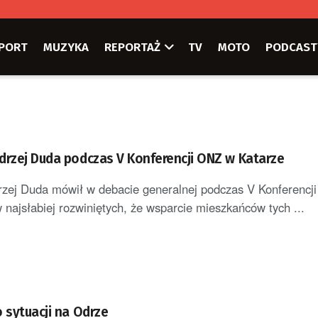
PORT
MUZYKA
REPORTAŻ
TV
MOTO
PODCAST
drzej Duda podczas V Konferencji ONZ w Katarze
rzej Duda mówił w debacie generalnej podczas V Konferencj
 najsłabiej rozwiniętych, że wsparcie mieszkańców tych ...
 sytuacji na Odrze