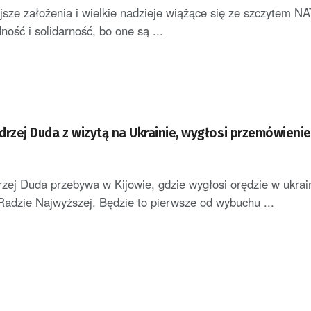
sze założenia i wielkie nadzieje wiążące się ze szczytem N
ność i solidarność, bo one są ...
drzej Duda z wizytą na Ukrainie, wygłosi przemówieni
zej Duda przebywa w Kijowie, gdzie wygłosi orędzie w ukra
Radzie Najwyższej. Będzie to pierwsze od wybuchu ...