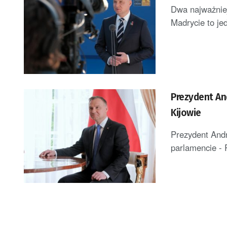
Dwa najważniej
Madrycie to jed
Prezydent An
Kijowie
Prezydent Andr
parlamencie - 