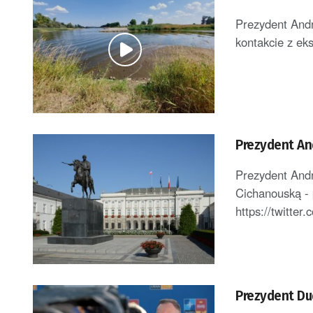
Prezydent Andr
kontakcie z ek
Prezydent An
Prezydent Andr
Cichanouską - 
https://twitte
Prezydent Du