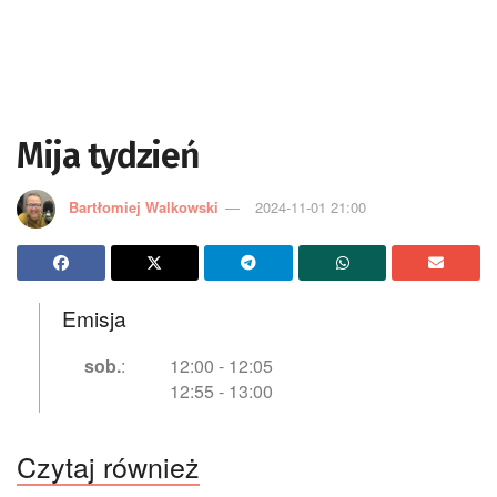
Mija tydzień
Bartłomiej Walkowski
2024-11-01 21:00
Emisja
sob.
:
12:00
-
12:05
12:55
-
13:00
Czytaj również