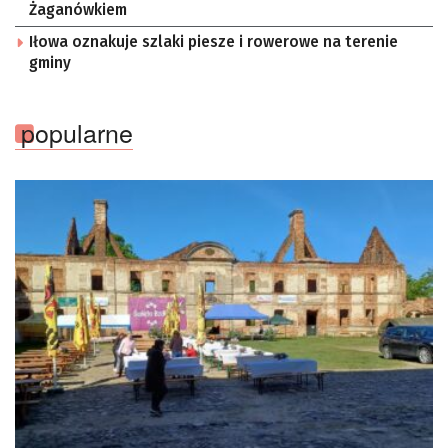
Żaganówkiem
Iłowa oznakuje szlaki piesze i rowerowe na terenie
gminy
popularne