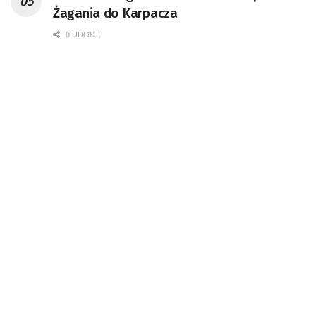
Żagania do Karpacza
0 UDOST.