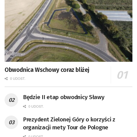
Obwodnica Wschowy coraz bliżej
0 UDOST.
Będzie II etap obwodnicy Sławy
0 UDOST.
Prezydent Zielonej Góry o korzyści z
organizacji mety Tour de Pologne
0 UDOST.