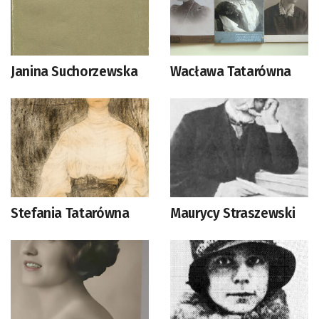
Janina Suchorzewska
Wacława Tatarówna
Stefania Tatarówna
Maurycy Straszewski