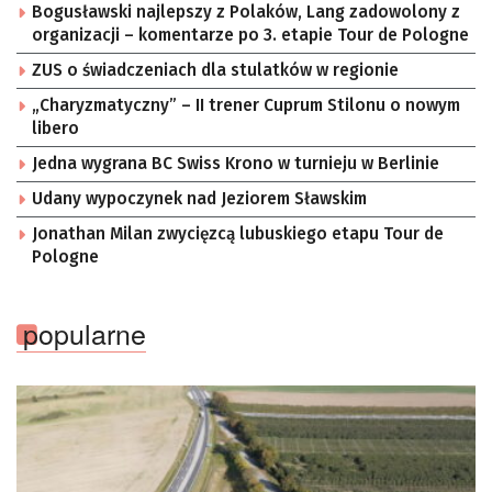
Bogusławski najlepszy z Polaków, Lang zadowolony z
organizacji – komentarze po 3. etapie Tour de Pologne
ZUS o świadczeniach dla stulatków w regionie
„Charyzmatyczny” – II trener Cuprum Stilonu o nowym
libero
Jedna wygrana BC Swiss Krono w turnieju w Berlinie
Udany wypoczynek nad Jeziorem Sławskim
Jonathan Milan zwycięzcą lubuskiego etapu Tour de
Pologne
popularne