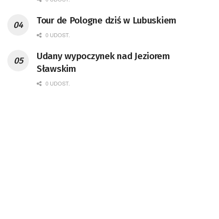
Tour de Pologne dziś w Lubuskiem
0 UDOST.
Udany wypoczynek nad Jeziorem
Sławskim
0 UDOST.