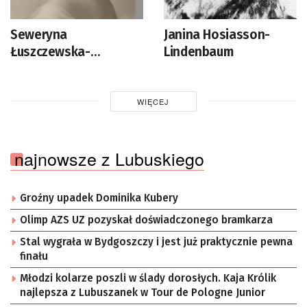
Seweryna
Janina Hosiasson-
Łuszczewska-
Lindenbaum
Romahnowa
WIĘCEJ
najnowsze z Lubuskiego
Groźny upadek Dominika Kubery
Olimp AZS UZ pozyskał doświadczonego bramkarza
Stal wygrała w Bydgoszczy i jest już praktycznie pewna
finału
Młodzi kolarze poszli w ślady dorosłych. Kaja Królik
najlepsza z Lubuszanek w Tour de Pologne Junior