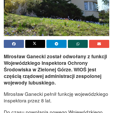
Mirosław Ganecki został odwołany z funkcji
Wojewódzkiego Inspektora Ochrony
Środowiska w Zielonej Górze. WIOŚ jest
częścią rządowej administracji zespolonej
wojewody lubuskiego.
Mirosław Ganecki pełnił funkcję wojewódzkiego
inspektora przez 8 lat.
Do czasu powołania nowego Wojewódzkiego