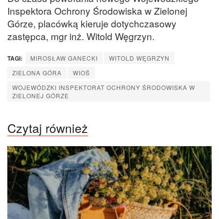
Inspektora Ochrony Środowiska w Zielonej
Górze, placówką kieruje dotychczasowy
zastępca, mgr inż. Witold Węgrzyn.
TAGI:
MIROSŁAW GANECKI
WITOLD WĘGRZYN
ZIELONA GÓRA
WIOŚ
WOJEWÓDZKI INSPEKTORAT OCHRONY ŚRODOWISKA W
ZIELONEJ GÓRZE
Czytaj również