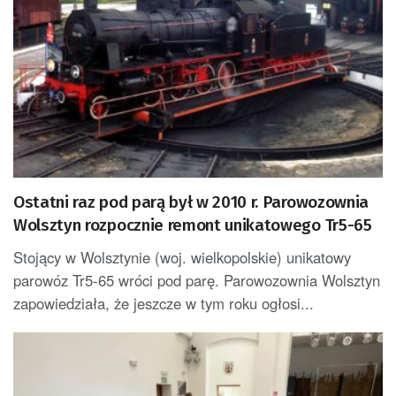
Ostatni raz pod parą był w 2010 r. Parowozownia
Wolsztyn rozpocznie remont unikatowego Tr5-65
Stojący w Wolsztynie (woj. wielkopolskie) unikatowy
parowóz Tr5-65 wróci pod parę. Parowozownia Wolsztyn
zapowiedziała, że jeszcze w tym roku ogłosi...