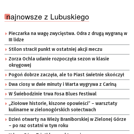
najnowsze z Lubuskiego
Pieczarka na wagę zwycięstwa. Odra z drugą wygraną w
III lidze
Stilon stracił punkt w ostatniej akcji meczu
Zorza Ochla udanie rozpoczęła sezon w klasie
okręgowej
Pogoń dobrze zaczęła, ale to Piast świetnie skończył
Dwa ciosy w dwie minuty i Warta wygrywa z Cariną
W Świebodzinie trwa Fosa Blues Festiwal
„Ziołowe historie, kiszone opowieści” – warsztaty
kulinarne w zielonogórskich sołectwach
Dzień otwarty na Wieży Braniborskiej w Zielonej Górze
– po raz ostatni w tym roku