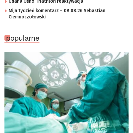
Udana Ośno Triathlon reaktywacja
Mija tydzień komentarz – 08.08.26 Sebastian
Ciemnoczołowski
popularne