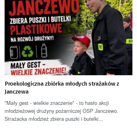
Proekologiczna zbiórka młodych strażaków z
Janczewa
"Mały gest - wielkie znaczenie" - to hasło akcji
młodzieżowej drużyny pożarniczej OSP Janczewo.
Strażacka młodzież zbiera puszki i butelki...