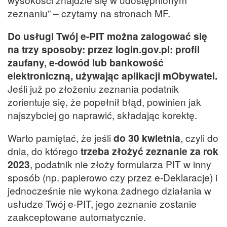
zeznaniu” – czytamy na stronach MF.
Do usługi Twój e-PIT można zalogować się
na trzy sposoby: przez login.gov.pl: profil
zaufany, e-dowód lub bankowość
elektroniczną, używając aplikacji mObywatel.
Jeśli już po złożeniu zeznania podatnik
zorientuje się, że popełnił błąd, powinien jak
najszybciej go naprawić, składając korektę.
Warto pamiętać, że jeśli
do 30 kwietnia
, czyli do
dnia, do którego
trzeba złożyć zeznanie za rok
2023
, podatnik nie złoży formularza PIT w inny
sposób (np. papierowo czy przez e-Deklaracje) i
jednocześnie nie wykona żadnego działania w
usłudze Twój e-PIT, jego zeznanie zostanie
zaakceptowane automatycznie.