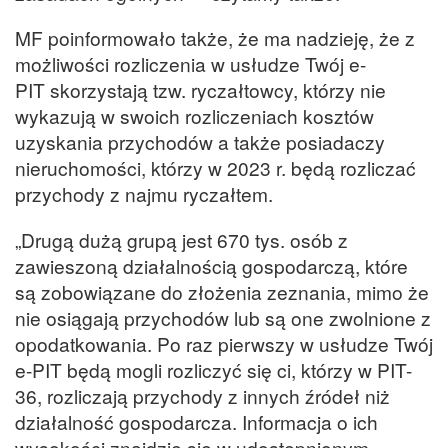
MF poinformowało także, że ma nadzieję, że z
możliwości rozliczenia w usłudze Twój e-
PIT skorzystają tzw. ryczałtowcy, którzy nie
wykazują w swoich rozliczeniach kosztów
uzyskania przychodów a także posiadaczy
nieruchomości, którzy w 2023 r. będą rozliczać
przychody z najmu ryczałtem.
„Drugą dużą grupą jest 670 tys. osób z
zawieszoną działalnością gospodarczą, które
są zobowiązane do złożenia zeznania, mimo że
nie osiągają przychodów lub są one zwolnione z
opodatkowania. Po raz pierwszy w usłudze Twój
e-PIT będą mogli rozliczyć się ci, którzy w PIT-
36, rozliczają przychody z innych źródeł niż
działalność gospodarcza. Informacja o ich
wysokości znajdzie się w udostępnionym