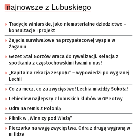
najnowsze z Lubuskiego
Tradycje winiarskie, jako niematerialne dziedzictwo –
konsultacje i projekt
Zajęcia surwiwalowe na przypałacowej wyspie w
Żaganiu
Gezet Stal Gorzów wraca do rywalizacji. Relacja z
spotkania z częstochowskimi lwami u nas!
„Kapitalna rekacja zespołu” – wypowiedzi po wygranej
Lechii
Co za mecz, co za zwycięstwo! Lechia miażdży Sokoła!
Lebiediew najlepszy z lubuskich klubów w GP Łotwy
Odra na remis z Polonią
Piknik w „Winnicy pod Wieżą”
Pieczarka na wagę zwycięstwa. Odra z drugą wygraną w
III lidze