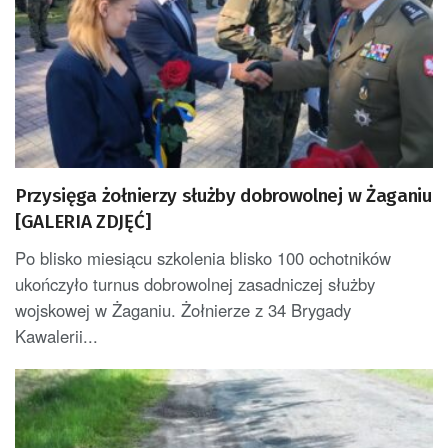
Przysięga żołnierzy służby dobrowolnej w Żaganiu
[GALERIA ZDJĘĆ]
Po blisko miesiącu szkolenia blisko 100 ochotników
ukończyło turnus dobrowolnej zasadniczej służby
wojskowej w Żaganiu. Żołnierze z 34 Brygady
Kawalerii...