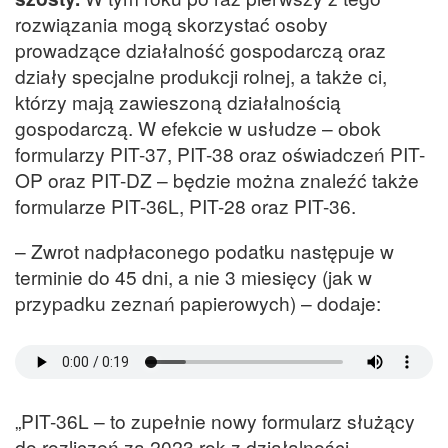
rozwiązania mogą skorzystać osoby
prowadzące działalność gospodarczą oraz
działy specjalne produkcji rolnej, a także ci,
którzy mają zawieszoną działalnością
gospodarczą. W efekcie w usłudze – obok
formularzy PIT-37, PIT-38 oraz oświadczeń PIT-
OP oraz PIT-DZ – będzie można znaleźć także
formularze PIT-36L, PIT-28 oraz PIT-36.
– Zwrot nadpłaconego podatku następuje w
terminie do 45 dni, a nie 3 miesięcy (jak w
przypadku zeznań papierowych) – dodaje:
„PIT-36L – to zupełnie nowy formularz służący
do rozliczeń za 2023 rok z działalności