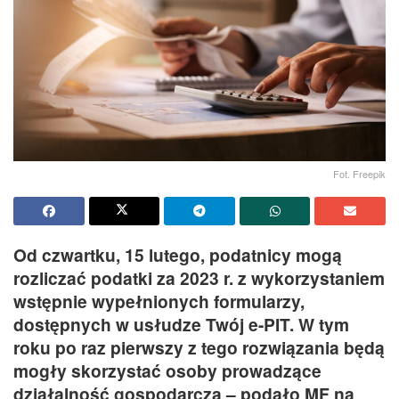
Fot. Freepik
Od czwartku, 15 lutego, podatnicy mogą
rozliczać podatki za 2023 r. z wykorzystaniem
wstępnie wypełnionych formularzy,
dostępnych w usłudze Twój e-PIT. W tym
roku po raz pierwszy z tego rozwiązania będą
mogły skorzystać osoby prowadzące
działalność gospodarczą – podało MF na