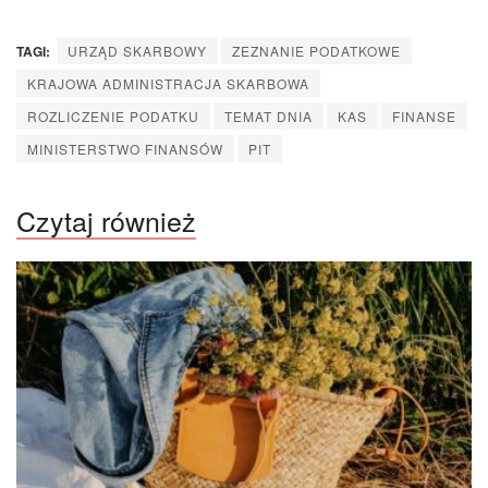
TAGI:
URZĄD SKARBOWY
ZEZNANIE PODATKOWE
KRAJOWA ADMINISTRACJA SKARBOWA
ROZLICZENIE PODATKU
TEMAT DNIA
KAS
FINANSE
MINISTERSTWO FINANSÓW
PIT
Czytaj również