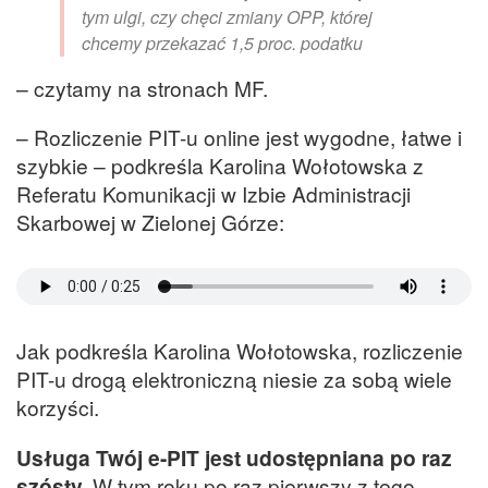
tym ulgi, czy chęci zmiany OPP, której
chcemy przekazać 1,5 proc. podatku
– czytamy na stronach MF.
– Rozliczenie PIT-u online jest wygodne, łatwe i
szybkie – podkreśla Karolina Wołotowska z
Referatu Komunikacji w Izbie Administracji
Skarbowej w Zielonej Górze:
Jak podkreśla Karolina Wołotowska, rozliczenie
PIT-u drogą elektroniczną niesie za sobą wiele
korzyści.
Usługa Twój e-PIT jest udostępniana po raz
szósty.
W tym roku po raz pierwszy z tego