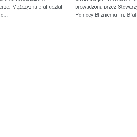
órze. Mężczyzna brał udział
prowadzona przez Stowarz
e...
Pomocy Bliźniemu im. Brata