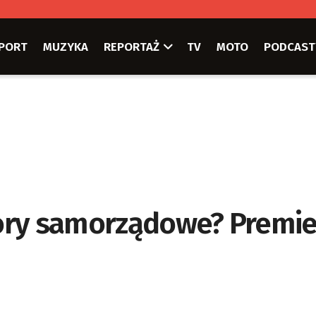
PORT
MUZYKA
REPORTAŻ
TV
MOTO
PODCAST
ory samorządowe? Premie