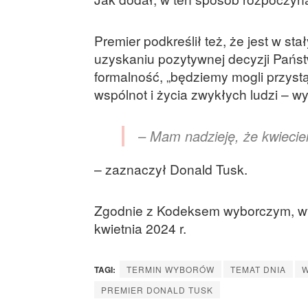
Premier podkreślił też, że jest w s
uzyskaniu pozytywnej decyzji Państw
formalność, „będziemy mogli przyst
wspólnot i życia zwykłych ludzi – w
– Mam nadzieję, że kwiecie
– zaznaczył Donald Tusk.
Zgodnie z Kodeksem wyborczym, w
kwietnia 2024 r.
TAGI:
TERMIN WYBORÓW
TEMAT DNIA
PREMIER DONALD TUSK