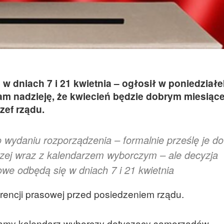
dniach 7 i 21 kwietnia – ogłosił w poniedziałe
am nadzieję, że kwiecień będzie dobrym miesiąc
zef rządu.
o wydaniu rozporządzenia – formalnie prześlę je do
zej wraz z kalendarzem wyborczym – ale decyzja
e odbędą się w dniach 7 i 21 kwietnia
rencji prasowej przed posiedzeniem rządu.
namy kalendarz wyborczy dotyczący samorządów.