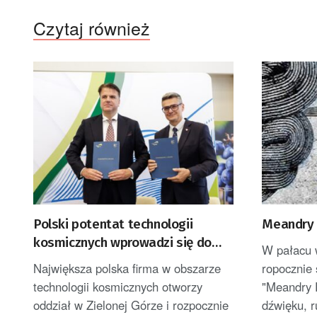
Czytaj również
Polski potentat technologii
Meandry 
kosmicznych wprowadzi się do
W pałacu 
Zielonej Góry
Największa polska firma w obszarze
ropocznie 
technologii kosmicznych otworzy
"Meandry 
oddział w Zielonej Górze i rozpocznie
dźwięku, r