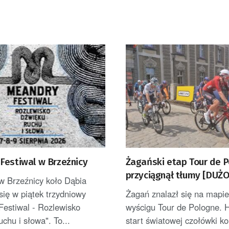
Festiwal w Brzeźnicy
Żagański etap Tour de 
przyciągnął tłumy [DUŻO
w Brzeźnicy koło Dąbia
się w piątek trzydniowy
Żagań znalazł się na mapie 
Festiwal - Rozlewisko
wyścigu Tour de Pologne. 
uchu i słowa". To...
start światowej czołówki ko