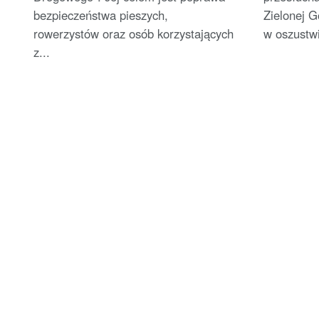
bezpieczeństwa pieszych,
Zielonej G
rowerzystów oraz osób korzystających
w oszustwi
z...