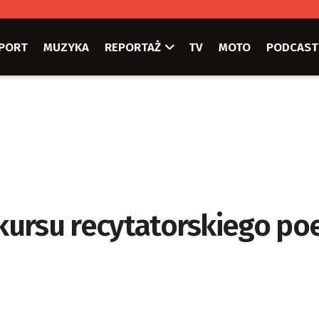
PORT
MUZYKA
REPORTAŻ
TV
MOTO
PODCAST
kursu recytatorskiego poez