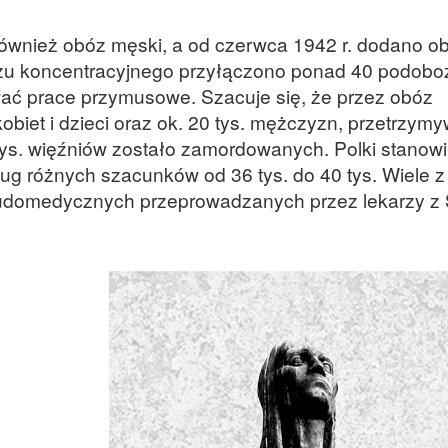
również obóz męski, a od czerwca 1942 r. dodano ob
ozu koncentracyjnego przyłączono ponad 40 podobo
wać prace przymusowe. Szacuje się, że przez obóz
obiet i dzieci oraz ok. 20 tys. mężczyzn, przetrzy
ys. więźniów zostało zamordowanych. Polki stanowi
ug różnych szacunków od 36 tys. do 40 tys. Wiele z
udomedycznych przeprowadzanych przez lekarzy z 