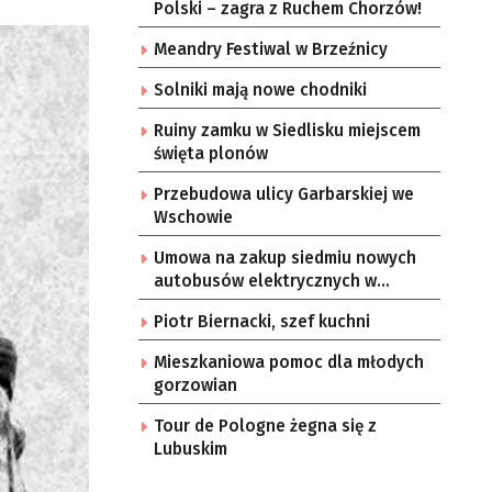
Polski – zagra z Ruchem Chorzów!
Meandry Festiwal w Brzeźnicy
Solniki mają nowe chodniki
Ruiny zamku w Siedlisku miejscem
święta plonów
Przebudowa ulicy Garbarskiej we
Wschowie
Umowa na zakup siedmiu nowych
autobusów elektrycznych w
Zielonej Górze
Piotr Biernacki, szef kuchni
Mieszkaniowa pomoc dla młodych
gorzowian
Tour de Pologne żegna się z
Lubuskim