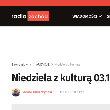
WIADOMOŚCI
S
Strona główna
AUDYCJE
Niedziela z Kulturą
Niedziela z kulturą 03.
Adam Ruszczyński
2023-12-03 14:21