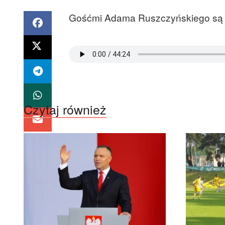
Gośćmi Adama Ruszczyńskiego są N
Czytaj również