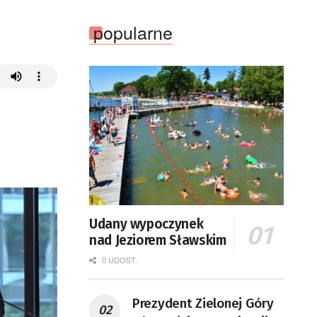
popularne
Udany wypoczynek
nad Jeziorem Sławskim
0 UDOST.
Prezydent Zielonej Góry