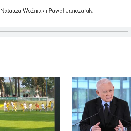
atasza Woźniak i Paweł Janczaruk.