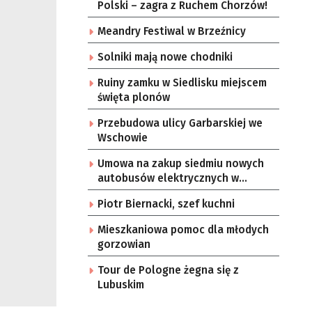
Polski – zagra z Ruchem Chorzów!
Meandry Festiwal w Brzeźnicy
Solniki mają nowe chodniki
Ruiny zamku w Siedlisku miejscem
święta plonów
Przebudowa ulicy Garbarskiej we
Wschowie
Umowa na zakup siedmiu nowych
autobusów elektrycznych w
Zielonej Górze
Piotr Biernacki, szef kuchni
Mieszkaniowa pomoc dla młodych
gorzowian
Tour de Pologne żegna się z
Lubuskim