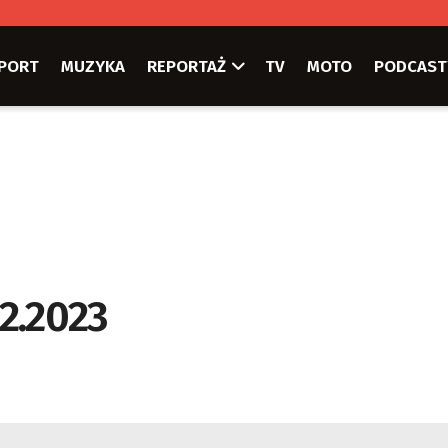
PORT
MUZYKA
REPORTAŻ
TV
MOTO
PODCAST
12.2023