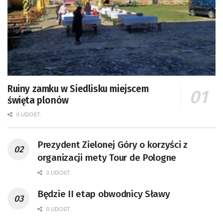
Ruiny zamku w Siedlisku miejscem
święta plonów
0 UDOST.
Prezydent Zielonej Góry o korzyści z
organizacji mety Tour de Pologne
0 UDOST.
Będzie II etap obwodnicy Sławy
0 UDOST.