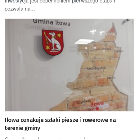
Inwestycja jest dopełnieniem pierwszego etapu i
pozwala na...
Iłowa oznakuje szlaki piesze i rowerowe na
terenie gminy