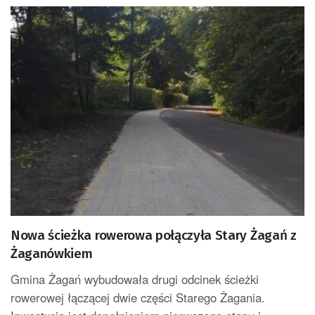
Nowa ścieżka rowerowa połączyła Stary Żagań z
Żaganówkiem
Gmina Żagań wybudowała drugi odcinek ścieżki
rowerowej łączącej dwie części Starego Żagania.