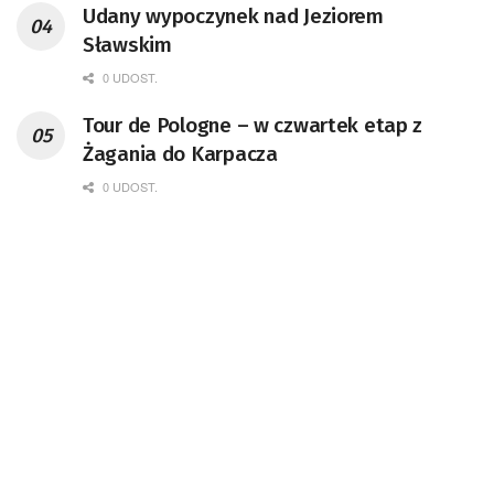
Udany wypoczynek nad Jeziorem
Sławskim
0 UDOST.
Tour de Pologne – w czwartek etap z
Żagania do Karpacza
0 UDOST.