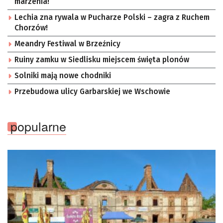
marzenia!
Lechia zna rywala w Pucharze Polski – zagra z Ruchem
Chorzów!
Meandry Festiwal w Brzeźnicy
Ruiny zamku w Siedlisku miejscem święta plonów
Solniki mają nowe chodniki
Przebudowa ulicy Garbarskiej we Wschowie
popularne