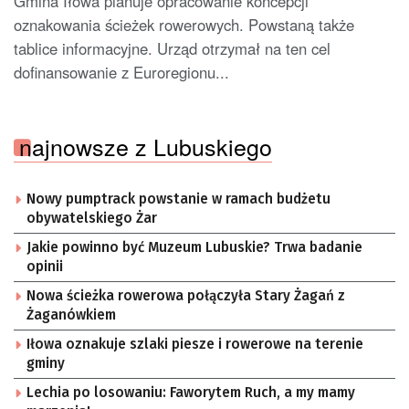
Gmina Iłowa planuje opracowanie koncepcji
oznakowania ścieżek rowerowych. Powstaną także
tablice informacyjne. Urząd otrzymał na ten cel
dofinansowanie z Euroregionu...
najnowsze z Lubuskiego
Nowy pumptrack powstanie w ramach budżetu
obywatelskiego Żar
Jakie powinno być Muzeum Lubuskie? Trwa badanie
opinii
Nowa ścieżka rowerowa połączyła Stary Żagań z
Żaganówkiem
Iłowa oznakuje szlaki piesze i rowerowe na terenie
gminy
Lechia po losowaniu: Faworytem Ruch, a my mamy