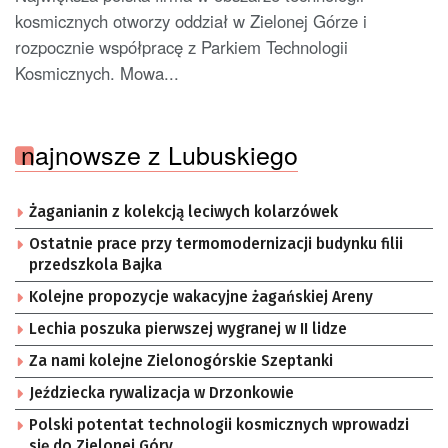
kosmicznych otworzy oddział w Zielonej Górze i
rozpocznie współpracę z Parkiem Technologii
Kosmicznych. Mowa...
najnowsze z Lubuskiego
Żaganianin z kolekcją leciwych kolarzówek
Ostatnie prace przy termomodernizacji budynku filii
przedszkola Bajka
Kolejne propozycje wakacyjne żagańskiej Areny
Lechia poszuka pierwszej wygranej w II lidze
Za nami kolejne Zielonogórskie Szeptanki
Jeździecka rywalizacja w Drzonkowie
Polski potentat technologii kosmicznych wprowadzi
się do Zielonej Góry