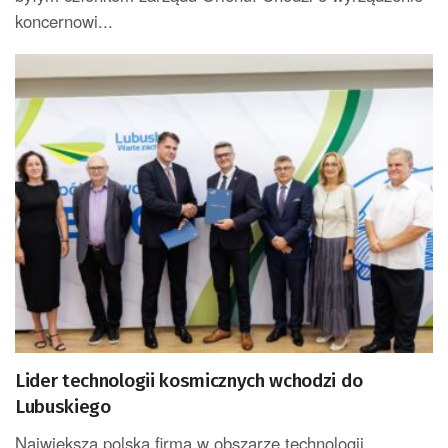
koncernowi...
Lider technologii kosmicznych wchodzi do
Lubuskiego
Największa polska firma w obszarze technologii