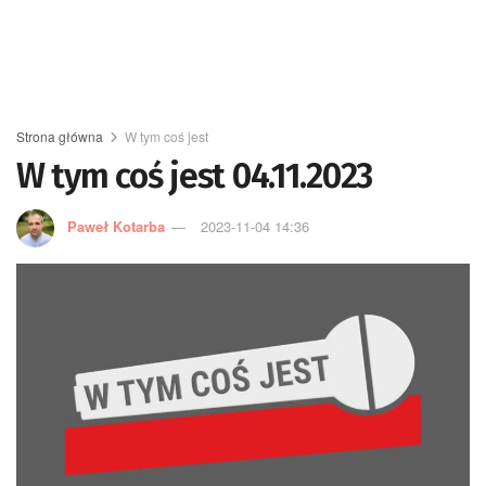
Strona główna
W tym coś jest
W tym coś jest 04.11.2023
Paweł Kotarba
2023-11-04 14:36