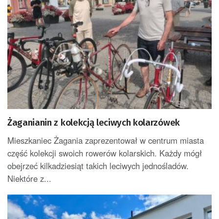
Żaganianin z kolekcją leciwych kolarzówek
Mieszkaniec Żagania zaprezentował w centrum miasta
część kolekcji swoich rowerów kolarskich. Każdy mógł
obejrzeć kilkadziesiąt takich leciwych jednośladów.
Niektóre z...