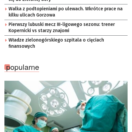
Walka z podtopieniami po ulewach. Wkrótce prace na
kilku ulicach Gorzowa
Pierwszy lubuski mecz III-ligowego sezonu: trener
Kopernicki vs starzy znajomi
Władze zielonogórskiego szpitala o cięciach
finansowych
popularne