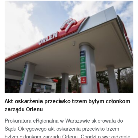
Akt oskarżenia przeciwko trzem byłym członkom
zarządu Orlenu
Prokuratura eRgionalna w Warszawie skierowała do
Sądu Okręgowego akt oskarżenia przeciwko trzem
byłym członkom zarządu Orlenu. Chodzi o wyrządzenie