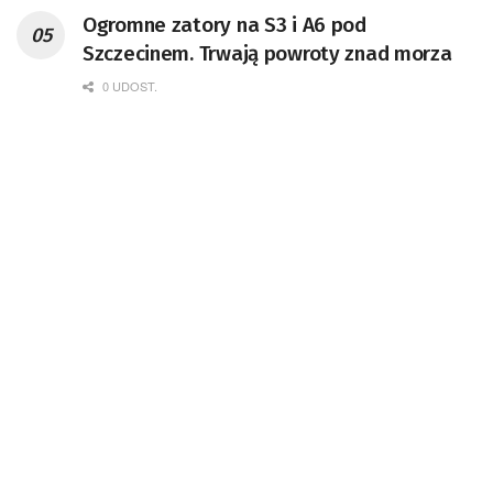
Ogromne zatory na S3 i A6 pod
Szczecinem. Trwają powroty znad morza
0 UDOST.