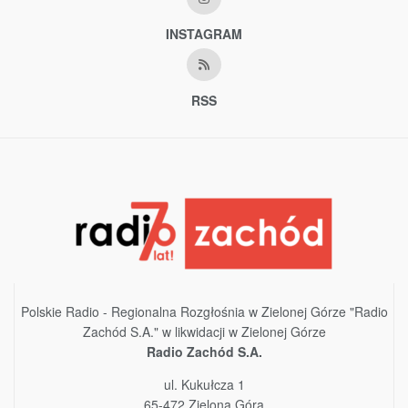
INSTAGRAM
RSS
Polskie Radio - Regionalna Rozgłośnia w Zielonej Górze "Radio
Zachód S.A." w likwidacji w Zielonej Górze
Radio Zachód S.A.
ul. Kukułcza 1
65-472 Zielona Góra