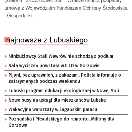
umowę z Wojewódzkim Funduszem Ochrony Środowiska
i Gospodarki...
najnowsze z Lubuskiego
Miniżużlowcy Stali Wawrów nie schodzą z podium
Sala wyciszeń powstała w II LO w Gorzowie
Pijani, bez uprawnień, z zakazami. Policja informuje o
zatrzymanych podczas weekendu
Lubuski program edukacji ekologicznej w Nowej Soli
Nowe busy na usługi dla mieszkańców Lubska
Wakacyjne warsztaty w żagańskim pałacu
Poznańska i Piłsudskiego do remontu. Miliony dla
Gorzowa