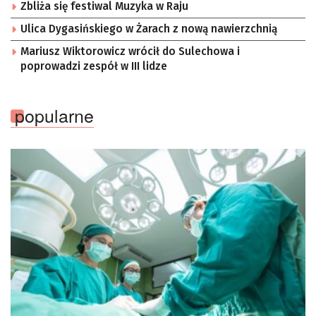
Zbliża się festiwal Muzyka w Raju
Ulica Dygasińskiego w Żarach z nową nawierzchnią
Mariusz Wiktorowicz wrócił do Sulechowa i
poprowadzi zespół w III lidze
popularne