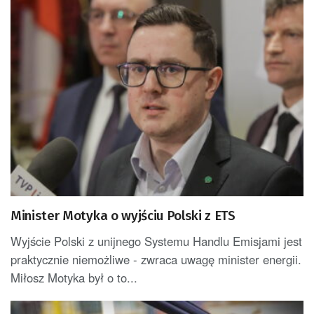
Minister Motyka o wyjściu Polski z ETS
Wyjście Polski z unijnego Systemu Handlu Emisjami jest
praktycznie niemożliwe - zwraca uwagę minister energii.
Miłosz Motyka był o to...