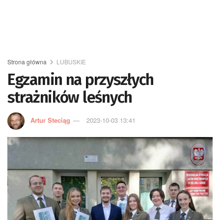
Strona główna
LUBUSKIE
Egzamin na przyszłych
strażników leśnych
Artur Steciąg
2023-10-03 13:41