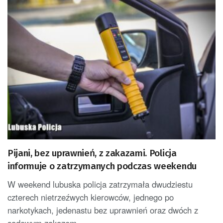
Pijani, bez uprawnień, z zakazami. Policja
informuje o zatrzymanych podczas weekendu
W weekend lubuska policja zatrzymała dwudziestu
czterech nietrzeźwych kierowców, jednego po
narkotykach, jedenastu bez uprawnień oraz dwóch z
sądowym zakazem...