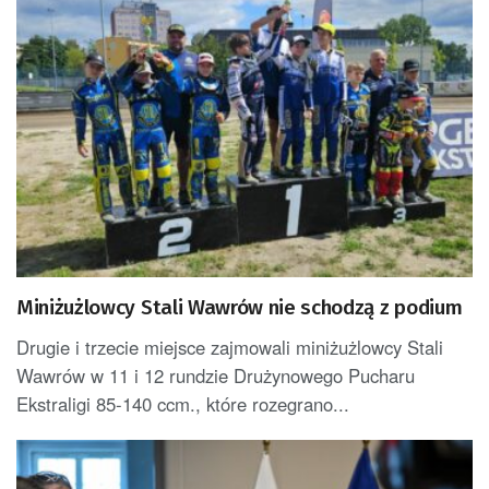
Miniżużlowcy Stali Wawrów nie schodzą z podium
Drugie i trzecie miejsce zajmowali miniżużlowcy Stali
Wawrów w 11 i 12 rundzie Drużynowego Pucharu
Ekstraligi 85-140 ccm., które rozegrano...