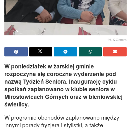
fot. K.Gonera
W poniedziałek w żarskiej gminie
rozpoczyna się coroczne wydarzenie pod
nazwą Tydzień Seniora. Inaugurację cyklu
spotkań zaplanowano w klubie seniora w
Mirostowicach Górnych oraz w bieniowskiej
świetlicy.
W programie obchodów zaplanowano między
innymi porady fryzjera i stylistki, a także