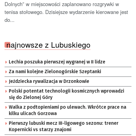
Dolnych” w miejscowości zaplanowano rozgrywki w
tenisa stołowego. Dzisiejsze wydarzenie kierowane jest
do...
najnowsze z Lubuskiego
Lechia poszuka pierwszej wygranej w II lidze
Za nami kolejne Zielonogórskie Szeptanki
Jeździecka rywalizacja w Drzonkowie
Polski potentat technologii kosmicznych wprowadzi
się do Zielonej Góry
Walka z podtopieniami po ulewach. Wkrótce prace na
kilku ulicach Gorzowa
Pierwszy lubuski mecz III-ligowego sezonu: trener
Kopernicki vs starzy znajomi