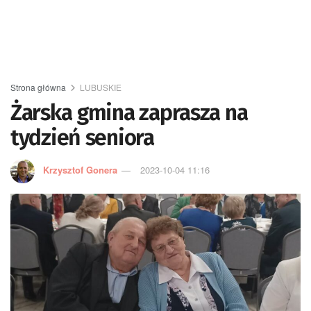
Strona główna
LUBUSKIE
Żarska gmina zaprasza na
tydzień seniora
Krzysztof Gonera
2023-10-04 11:16