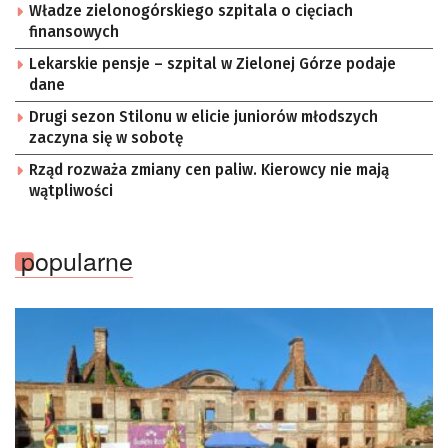
Władze zielonogórskiego szpitala o cięciach
finansowych
Lekarskie pensje – szpital w Zielonej Górze podaje
dane
Drugi sezon Stilonu w elicie juniorów młodszych
zaczyna się w sobotę
Rząd rozważa zmiany cen paliw. Kierowcy nie mają
wątpliwości
popularne