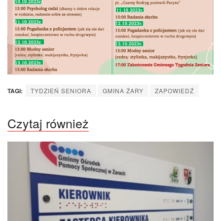
TAGI:
TYDZIEŃ SENIORA
GMINA ŻARY
ZAPOWIEDŹ
Czytaj również