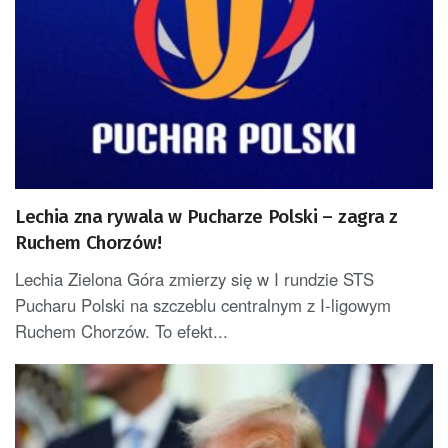
Lechia zna rywala w Pucharze Polski – zagra z
Ruchem Chorzów!
Lechia Zielona Góra zmierzy się w I rundzie STS
Pucharu Polski na szczeblu centralnym z I-ligowym
Ruchem Chorzów. To efekt...