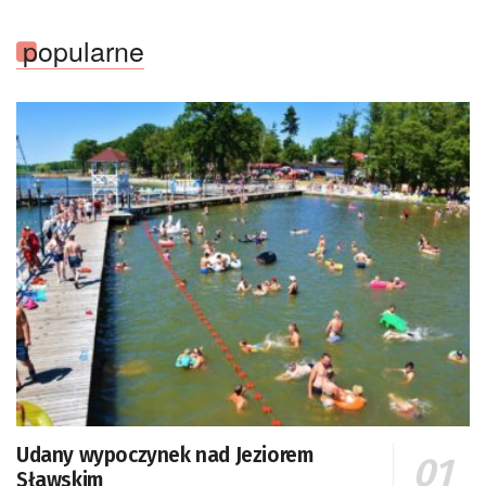
popularne
Udany wypoczynek nad Jeziorem
Sławskim