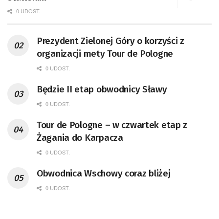
0 UDOST.
Prezydent Zielonej Góry o korzyści z
organizacji mety Tour de Pologne
0 UDOST.
Będzie II etap obwodnicy Sławy
0 UDOST.
Tour de Pologne – w czwartek etap z
Żagania do Karpacza
0 UDOST.
Obwodnica Wschowy coraz bliżej
0 UDOST.