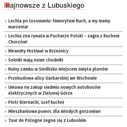
najnowsze z Lubuskiego
Lechia po losowaniu: Faworytem Ruch, a my mamy
marzenia!
Lechia zna rywala w Pucharze Polski – zagra z Ruchem
Chorzów!
Meandry Festiwal w Brzeźnicy
Solniki mają nowe chodniki
Ruiny zamku w Siedlisku miejscem święta plonów
Przebudowa ulicy Garbarskiej we Wschowie
Umowa na zakup siedmiu nowych autobusów
elektrycznych w Zielonej Górze
Piotr Biernacki, szef kuchni
Mieszkaniowa pomoc dla młodych gorzowian
Tour de Pologne żegna się z Lubuskim