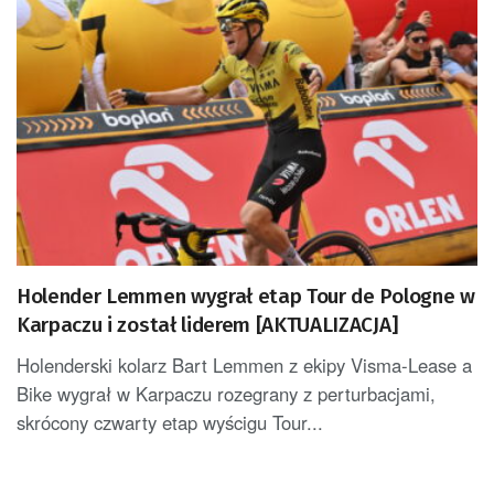
Holender Lemmen wygrał etap Tour de Pologne w
Karpaczu i został liderem [AKTUALIZACJA]
Holenderski kolarz Bart Lemmen z ekipy Visma-Lease a
Bike wygrał w Karpaczu rozegrany z perturbacjami,
skrócony czwarty etap wyścigu Tour...