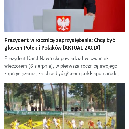
Prezydent w rocznicę zaprzysiężenia: Chcę być
głosem Polek i Polaków [AKTUALIZACJA]
Prezydent Karol Nawrocki powiedział w czwartek
wieczorem (6 sierpnia), w pierwszą rocznicę swojego
zaprzysiężenia, że chce być głosem polskiego narodu;...