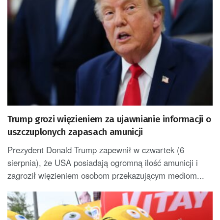
Trump grozi więzieniem za ujawnianie informacji o
uszczuplonych zapasach amunicji
Prezydent Donald Trump zapewnił w czwartek (6
sierpnia), że USA posiadają ogromną ilość amunicji i
zagroził więzieniem osobom przekazującym mediom...