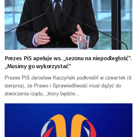
Prezes PiS apeluje ws. „sezonu na niepodległość”.
„Musimy go wykorzystać”
Prezes PiS Jarosław Kaczyński podkreślił w czwartek (6
sierpnia), że Prawo i Sprawiedliwość musi dążyć do
stworzenia rządu, „który będzie...