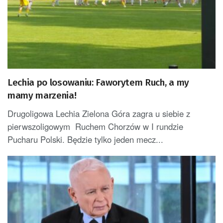
Lechia po losowaniu: Faworytem Ruch, a my
mamy marzenia!
Drugoligowa Lechia Zielona Góra zagra u siebie z
pierwszoligowym Ruchem Chorzów w I rundzie
Pucharu Polski. Będzie tylko jeden mecz...