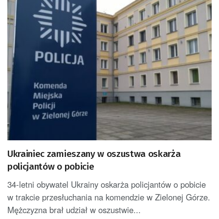
Ukrainiec zamieszany w oszustwa oskarża
policjantów o pobicie
34-letni obywatel Ukrainy oskarża policjantów o pobicie
w trakcie przesłuchania na komendzie w Zielonej Górze.
Mężczyzna brał udział w oszustwie...