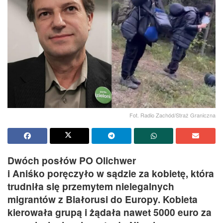
Fot. Radio Zachód/Straż Graniczna
Dwóch posłów PO Olichwer
i Aniśko poręczyło w sądzie za kobietę, która
trudniła się przemytem nielegalnych
migrantów z Białorusi do Europy. Kobieta
kierowała grupą i żądała nawet 5000 euro za