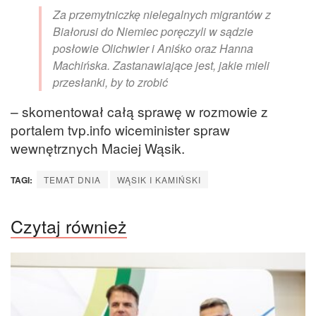
Za przemytniczkę nielegalnych migrantów z
Białorusi do Niemiec poręczyli w sądzie
posłowie Olichwier i Aniśko oraz Hanna
Machińska. Zastanawiające jest, jakie mieli
przesłanki, by to zrobić
– skomentował całą sprawę w rozmowie z
portalem tvp.info wiceminister spraw
wewnętrznych Maciej Wąsik.
TAGI:
TEMAT DNIA
WĄSIK I KAMIŃSKI
Czytaj również