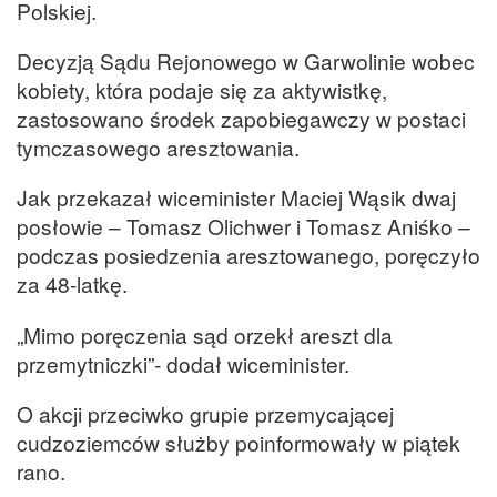
Polskiej.
Decyzją Sądu Rejonowego w Garwolinie wobec
kobiety, która podaje się za aktywistkę,
zastosowano środek zapobiegawczy w postaci
tymczasowego aresztowania.
Jak przekazał wiceminister Maciej Wąsik dwaj
posłowie – Tomasz Olichwer i Tomasz Aniśko –
podczas posiedzenia aresztowanego, poręczyło
za 48-latkę.
„Mimo poręczenia sąd orzekł areszt dla
przemytniczki”- dodał wiceminister.
O akcji przeciwko grupie przemycającej
cudzoziemców służby poinformowały w piątek
rano.