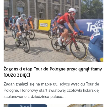
Żagański etap Tour de Pologne przyciągnął tłumy
[DUŻO ZDJĘĆ]
Żagań znalazł się na mapie 83. edycji wyścigu Tour de
Pologne. Honorowy start światowej czołówki kolarskiej
zaplanowano z dziedzińca pałacu...