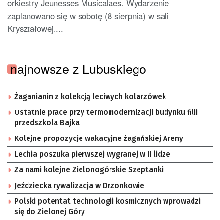
orkiestry Jeunesses Musicalaes. Wydarzenie
zaplanowano się w sobotę (8 sierpnia) w sali
Kryształowej....
najnowsze z Lubuskiego
Żaganianin z kolekcją leciwych kolarzówek
Ostatnie prace przy termomodernizacji budynku filii
przedszkola Bajka
Kolejne propozycje wakacyjne żagańskiej Areny
Lechia poszuka pierwszej wygranej w II lidze
Za nami kolejne Zielonogórskie Szeptanki
Jeździecka rywalizacja w Drzonkowie
Polski potentat technologii kosmicznych wprowadzi
się do Zielonej Góry