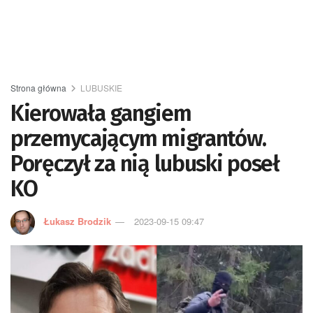
Strona główna
LUBUSKIE
Kierowała gangiem
przemycającym migrantów.
Poręczył za nią lubuski poseł
KO
Łukasz Brodzik
2023-09-15 09:47