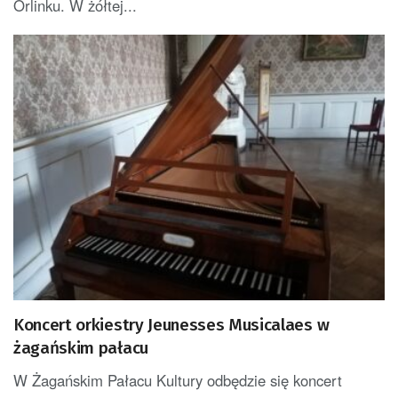
Orlinku. W żółtej...
Koncert orkiestry Jeunesses Musicalaes w
żagańskim pałacu
W Żagańskim Pałacu Kultury odbędzie się koncert