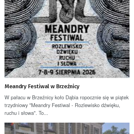
Meandry Festiwal w Brzeźnicy
W pałacu w Brzeźnicy koło Dąbia ropocznie się w piątek
trzydniowy "Meandry Festiwal - Rozlewisko dźwięku,
ruchu i słowa". To...