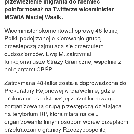
przewiezienie migranta do Niemiec –
poinformował na Twitterze wiceminister
MSWiA Maciej Wąsik.
Wiceminister skomentował sprawę 48-letniej
Polki, podejrzanej o kierowanie grupą
przestępczą zajmującą się przerzutem
cudzoziemców. Ewę M. zatrzymali
funkcjonariusze Straży Granicznej wspólnie z
policjantami CBŚP.
Zatrzymana 48-latka została doprowadzona do
Prokuratury Rejonowej w Garwolinie, gdzie
prokurator przedstawił jej zarzut kierowania
zorganizowaną grupą przestępczą działającą
na terytorium RP, która miała na celu
organizowanie innym osobom wbrew przepisom
przekraczanie granicy Rzeczypospolitej