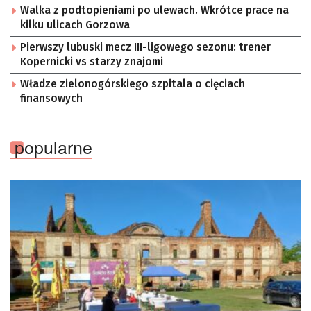
Walka z podtopieniami po ulewach. Wkrótce prace na
kilku ulicach Gorzowa
Pierwszy lubuski mecz III-ligowego sezonu: trener
Kopernicki vs starzy znajomi
Władze zielonogórskiego szpitala o cięciach
finansowych
popularne