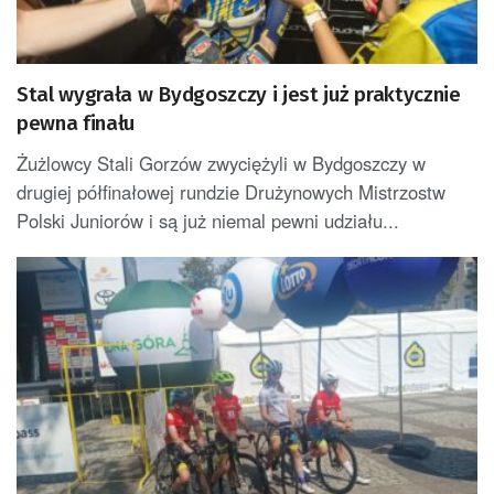
Stal wygrała w Bydgoszczy i jest już praktycznie
pewna finału
Żużlowcy Stali Gorzów zwyciężyli w Bydgoszczy w
drugiej półfinałowej rundzie Drużynowych Mistrzostw
Polski Juniorów i są już niemal pewni udziału...