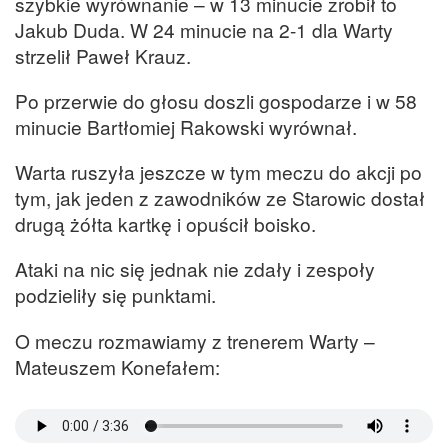
szybkie wyrównanie – w 13 minucie zrobił to
Jakub Duda. W 24 minucie na 2-1 dla Warty
strzelił Paweł Krauz.
Po przerwie do głosu doszli gospodarze i w 58
minucie Bartłomiej Rakowski wyrównał.
Warta ruszyła jeszcze w tym meczu do akcji po
tym, jak jeden z zawodników ze Starowic dostał
drugą żółta kartkę i opuścił boisko.
Ataki na nic się jednak nie zdały i zespoły
podzieliły się punktami.
O meczu rozmawiamy z trenerem Warty –
Mateuszem Konefałem: