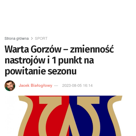
Strona główna
SPORT
Warta Gorzów – zmienność
nastrojów i 1 punkt na
powitanie sezonu
Jacek Białogłowy
2023-08-05 16:14