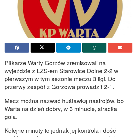
Piłkarze Warty Gorzów zremisowali na
wyjeździe z LZS-em Starowice Dolne 2-2 w
pierwszym w tym sezonie meczu 3 ligi. Do
przerwy zespół z Gorzowa prowadził 2-1.
Mecz można nazwać huśtawką nastrojów, bo
Warta na dzień dobry, w 6 minucie, straciła
gola.
Kolejne minuty to jednak jej kontrola i dość