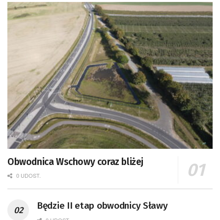
Obwodnica Wschowy coraz bliżej
0 UDOST.
Będzie II etap obwodnicy Sławy