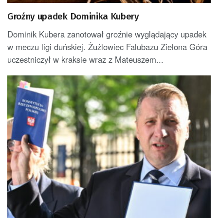
Groźny upadek Dominika Kubery
Dominik Kubera zanotował groźnie wyglądający upadek
w meczu ligi duńskiej. Żużlowiec Falubazu Zielona Góra
uczestniczył w kraksie wraz z Mateuszem...