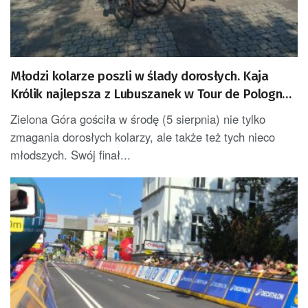
Młodzi kolarze poszli w ślady dorosłych. Kaja
Królik najlepsza z Lubuszanek w Tour de Pologne
Junior
Zielona Góra gościła w środę (5 sierpnia) nie tylko
zmagania dorosłych kolarzy, ale także też tych nieco
młodszych. Swój finał...