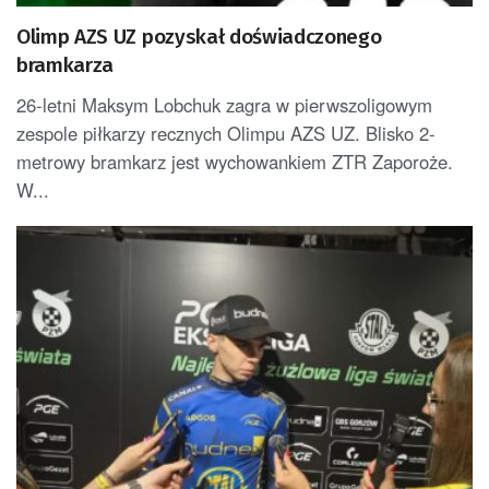
Olimp AZS UZ pozyskał doświadczonego
bramkarza
26-letni Maksym Lobchuk zagra w pierwszoligowym
zespole piłkarzy recznych Olimpu AZS UZ. Blisko 2-
metrowy bramkarz jest wychowankiem ZTR Zaporoże.
W...