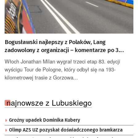
Bogusławski najlepszy z Polaków, Lang
zadowolony z organizacji – komentarze po 3.
etapie Tour de Pologne
Włoch Jonathan Milan wygrał trzeci etap 83. edycji
wyścigu Tour de Pologne, który odbył się na 193-
kilometrowej trasie z Gorzowa...
najnowsze z Lubuskiego
Groźny upadek Dominika Kubery
Olimp AZS UZ pozyskał doświadczonego bramkarza