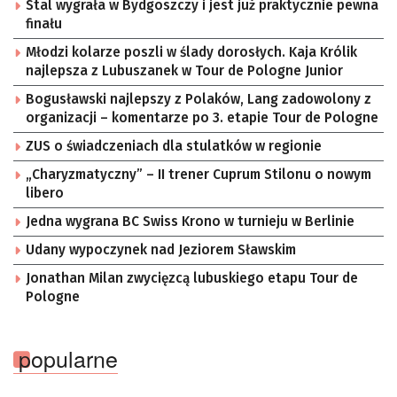
Stal wygrała w Bydgoszczy i jest już praktycznie pewna
finału
Młodzi kolarze poszli w ślady dorosłych. Kaja Królik
najlepsza z Lubuszanek w Tour de Pologne Junior
Bogusławski najlepszy z Polaków, Lang zadowolony z
organizacji – komentarze po 3. etapie Tour de Pologne
ZUS o świadczeniach dla stulatków w regionie
„Charyzmatyczny” – II trener Cuprum Stilonu o nowym
libero
Jedna wygrana BC Swiss Krono w turnieju w Berlinie
Udany wypoczynek nad Jeziorem Sławskim
Jonathan Milan zwycięzcą lubuskiego etapu Tour de
Pologne
popularne