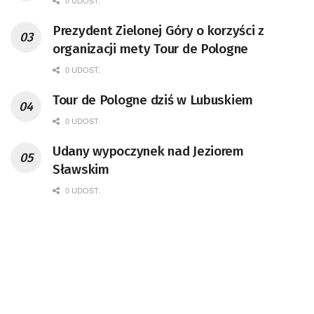
0 UDOST.
Prezydent Zielonej Góry o korzyści z
organizacji mety Tour de Pologne
0 UDOST.
Tour de Pologne dziś w Lubuskiem
0 UDOST.
Udany wypoczynek nad Jeziorem
Sławskim
0 UDOST.