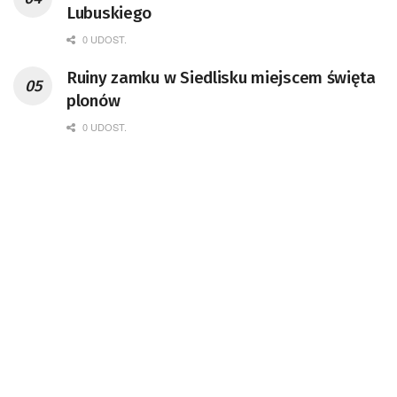
Lubuskiego
0 UDOST.
Ruiny zamku w Siedlisku miejscem święta
plonów
0 UDOST.