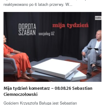
reaktywowano po 6 latach przerwy. W...
Mija tydzień komentarz – 08.08.26 Sebastian
Ciemnoczołowski
Gościem Krzysztofa Baługa jest Sebastian