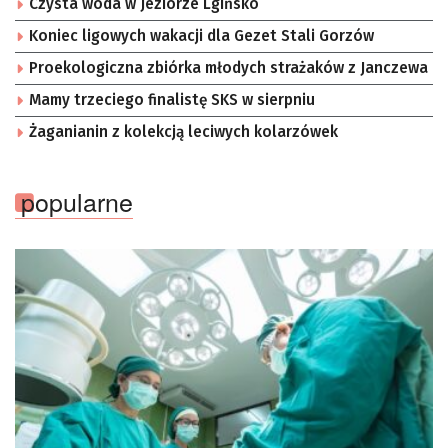
Czysta woda w Jeziorze Lgińsko
Koniec ligowych wakacji dla Gezet Stali Gorzów
Proekologiczna zbiórka młodych strażaków z Janczewa
Mamy trzeciego finalistę SKS w sierpniu
Żaganianin z kolekcją leciwych kolarzówek
popularne