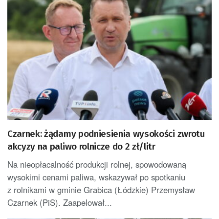
Czarnek: żądamy podniesienia wysokości zwrotu
akcyzy na paliwo rolnicze do 2 zł/litr
Na nieopłacalność produkcji rolnej, spowodowaną
wysokimi cenami paliwa, wskazywał po spotkaniu
z rolnikami w gminie Grabica (Łódzkie) Przemysław
Czarnek (PiS). Zaapelował...