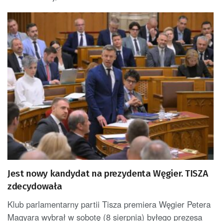
Jest nowy kandydat na prezydenta Węgier. TISZA
zdecydowała
Klub parlamentarny partii Tisza premiera Węgier Petera
Magyara wybrał w sobotę (8 sierpnia) byłego prezesa