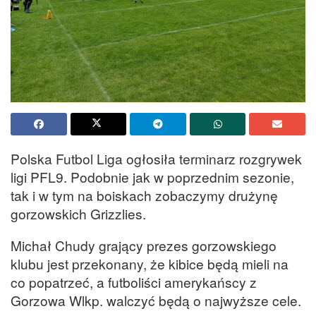
Polska Futbol Liga ogłosiła terminarz rozgrywek
ligi PFL9. Podobnie jak w poprzednim sezonie,
tak i w tym na boiskach zobaczymy drużynę
gorzowskich Grizzlies.
Michał Chudy grający prezes gorzowskiego
klubu jest przekonany, że kibice będą mieli na
co popatrzeć, a futboliści amerykańscy z
Gorzowa Wlkp. walczyć będą o najwyższe cele.