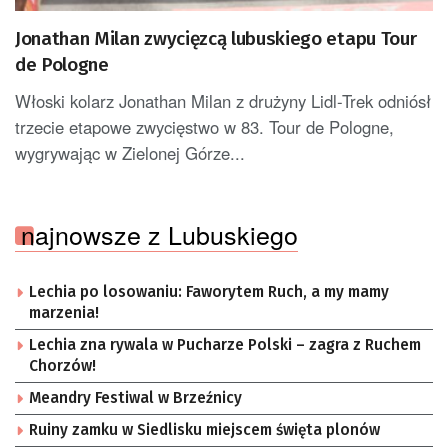
Jonathan Milan zwycięzcą lubuskiego etapu Tour
de Pologne
Włoski kolarz Jonathan Milan z drużyny Lidl-Trek odniósł
trzecie etapowe zwycięstwo w 83. Tour de Pologne,
wygrywając w Zielonej Górze...
najnowsze z Lubuskiego
Lechia po losowaniu: Faworytem Ruch, a my mamy
marzenia!
Lechia zna rywala w Pucharze Polski – zagra z Ruchem
Chorzów!
Meandry Festiwal w Brzeźnicy
Ruiny zamku w Siedlisku miejscem święta plonów