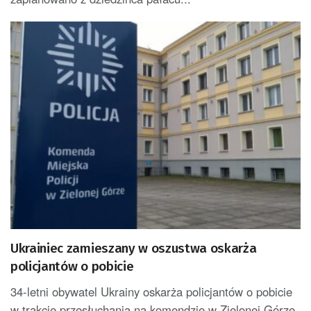
Ukrainiec zamieszany w oszustwa oskarża
policjantów o pobicie
34-letni obywatel Ukrainy oskarża policjantów o pobicie
w trakcie przesłuchania na komendzie w Zielonej Górze.