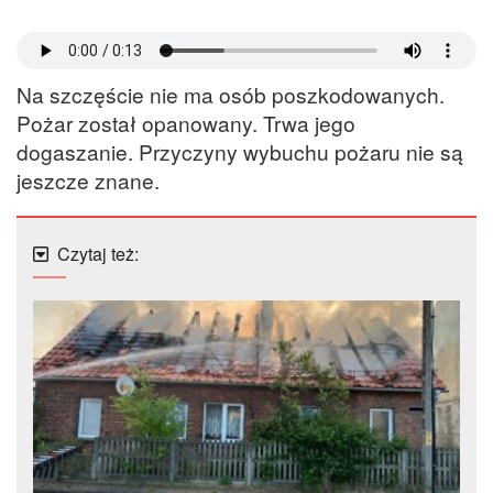
Na szczęście nie ma osób poszkodowanych.
Pożar został opanowany. Trwa jego
dogaszanie. Przyczyny wybuchu pożaru nie są
jeszcze znane.
Czytaj też: