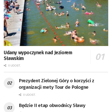
Udany wypoczynek nad Jeziorem
Sławskim
0 UDOST.
Prezydent Zielonej Góry o korzyści z
organizacji mety Tour de Pologne
0 UDOST.
Będzie II etap obwodnicy Sławy