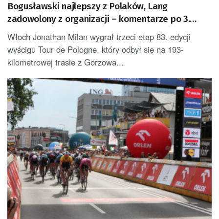
Bogusławski najlepszy z Polaków, Lang
zadowolony z organizacji – komentarze po 3.
etapie Tour de Pologne
Włoch Jonathan Milan wygrał trzeci etap 83. edycji
wyścigu Tour de Pologne, który odbył się na 193-
kilometrowej trasie z Gorzowa...