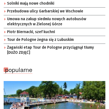
Solniki mają nowe chodniki
Przebudowa ulicy Garbarskiej we Wschowie
Umowa na zakup siedmiu nowych autobusów
elektrycznych w Zielonej Górze
Piotr Biernacki, szef kuchni
Tour de Pologne żegna się z Lubuskim
Żagański etap Tour de Pologne przyciągnął tłumy
[DUŻO ZDJĘĆ]
popularne