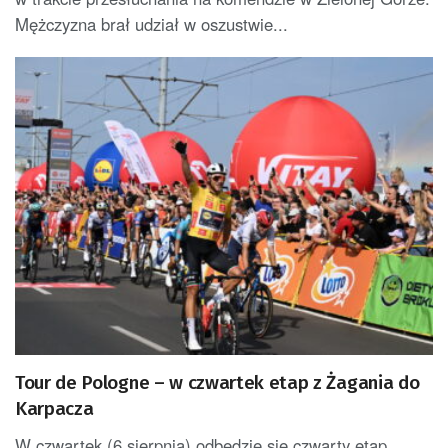
Mężczyzna brał udział w oszustwie...
Tour de Pologne – w czwartek etap z Żagania do
Karpacza
W czwartek (6 sierpnia) odbędzie się czwarty etap