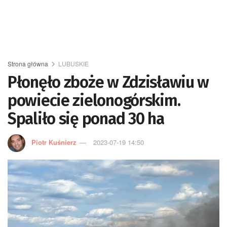
Strona główna
LUBUSKIE
Płonęło zboże w Zdzisławiu w
powiecie zielonogórskim.
Spaliło się ponad 30 ha
Piotr Kuśnierz
2023-07-19 14:50