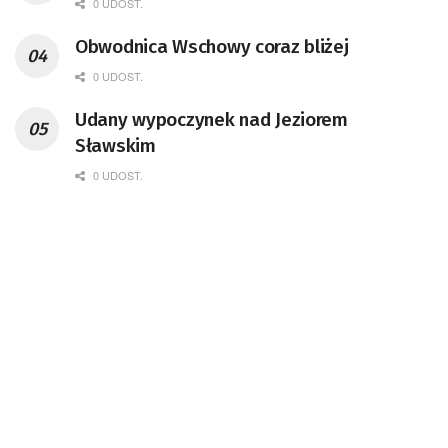
0 UDOST.
Obwodnica Wschowy coraz bliżej
0 UDOST.
Udany wypoczynek nad Jeziorem
Sławskim
0 UDOST.