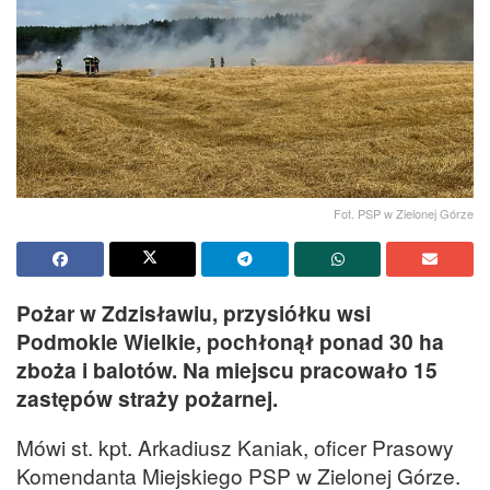
Fot. PSP w Zielonej Górze
Pożar w Zdzisławiu, przysiółku wsi
Podmokle Wielkie, pochłonął ponad 30 ha
zboża i balotów. Na miejscu pracowało 15
zastępów straży pożarnej.
Mówi st. kpt. Arkadiusz Kaniak, oficer Prasowy
Komendanta Miejskiego PSP w Zielonej Górze.