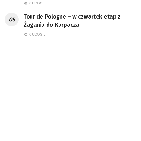
0 UDOST.
Tour de Pologne – w czwartek etap z
Żagania do Karpacza
0 UDOST.