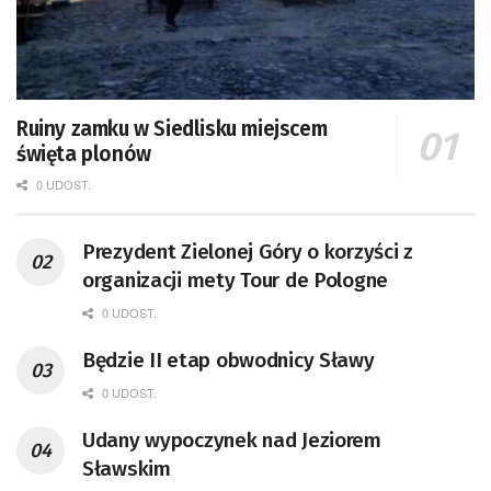
Ruiny zamku w Siedlisku miejscem
święta plonów
0 UDOST.
Prezydent Zielonej Góry o korzyści z
organizacji mety Tour de Pologne
0 UDOST.
Będzie II etap obwodnicy Sławy
0 UDOST.
Udany wypoczynek nad Jeziorem
Sławskim