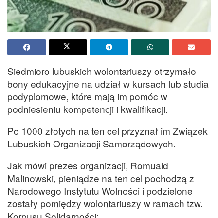
Siedmioro lubuskich wolontariuszy otrzymało
bony edukacyjne na udział w kursach lub studia
podyplomowe, które mają im pomóc w
podniesieniu kompetencji i kwalifikacji.
Po 1000 złotych na ten cel przyznał im Związek
Lubuskich Organizacji Samorządowych.
Jak mówi prezes organizacji, Romuald
Malinowski, pieniądze na ten cel pochodzą z
Narodowego Instytutu Wolności i podzielone
zostały pomiędzy wolontariuszy w ramach tzw.
Korpusu Solidarności: