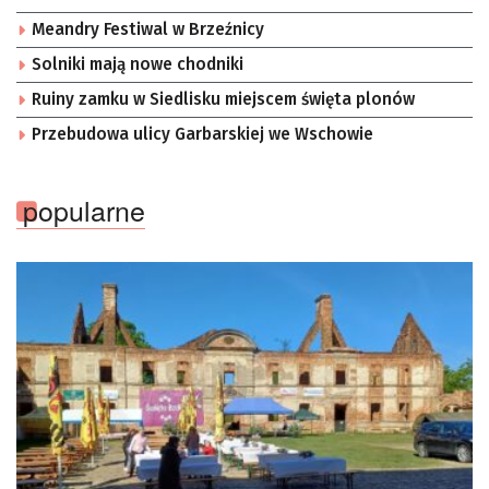
Meandry Festiwal w Brzeźnicy
Solniki mają nowe chodniki
Ruiny zamku w Siedlisku miejscem święta plonów
Przebudowa ulicy Garbarskiej we Wschowie
popularne