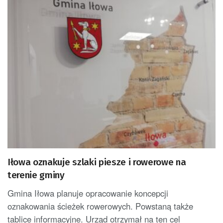
Iłowa oznakuje szlaki piesze i rowerowe na
terenie gminy
Gmina Iłowa planuje opracowanie koncepcji
oznakowania ścieżek rowerowych. Powstaną także
tablice informacyjne. Urząd otrzymał na ten cel