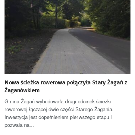
Nowa ścieżka rowerowa połączyła Stary Żagań z
Żaganówkiem
Gmina Żagań wybudowała drugi odcinek ścieżki
rowerowej łączącej dwie części Starego Żagania.
Inwestycja jest dopełnieniem pierwszego etapu i
pozwala na...