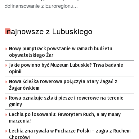
dofinansowanie z Euroregionu...
najnowsze z Lubuskiego
Nowy pumptrack powstanie w ramach budżetu
obywatelskiego Żar
Jakie powinno być Muzeum Lubuskie? Trwa badanie
opinii
Nowa ścieżka rowerowa połączyła Stary Żagań z
Żaganówkiem
Iłowa oznakuje szlaki piesze i rowerowe na terenie
gminy
Lechia po losowaniu: Faworytem Ruch, a my mamy
marzenia!
Lechia zna rywala w Pucharze Polski – zagra z Ruchem
Chorzów!