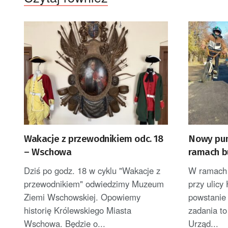
Wakacje z przewodnikiem odc. 18
Nowy pum
– Wschowa
ramach b
Żar
Dziś po godz. 18 w cyklu "Wakacje z
W ramach 
przewodnikiem" odwiedzimy Muzeum
przy ulicy
Ziemi Wschowskiej. Opowiemy
powstanie
historię Królewskiego Miasta
zadania to
Wschowa. Będzie o...
Urząd...