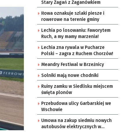
Stary Żagań z Żaganówkiem
Iłowa oznakuje szlaki piesze i
rowerowe na terenie gminy
Lechia po losowaniu: Faworytem
Ruch, a my mamy marzenia!
Lechia zna rywala w Pucharze
Polski – zagra z Ruchem Chorzów!
Meandry Festiwal w Brzeźnicy
Solniki mają nowe chodniki
Ruiny zamku w Siedlisku miejscem
święta plonów
Przebudowa ulicy Garbarskiej we
Wschowie
Umowa na zakup siedmiu nowych
autobusów elektrycznych w