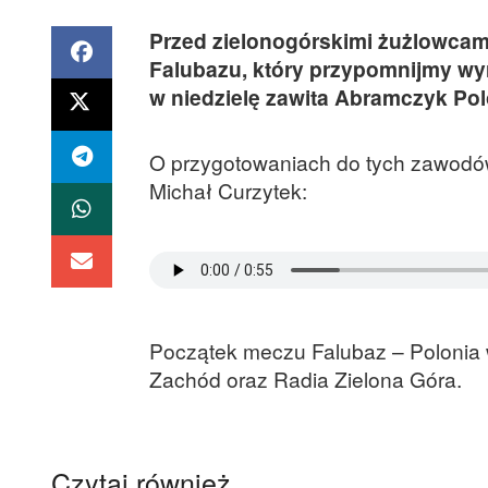
Przed zielonogórskimi żużlowcami
Falubazu, który przypomnijmy wy
w niedzielę zawita Abramczyk Po
O przygotowaniach do tych zawodów 
Michał Curzytek:
Początek meczu Falubaz – Polonia w
Zachód oraz Radia Zielona Góra.
Czytaj również