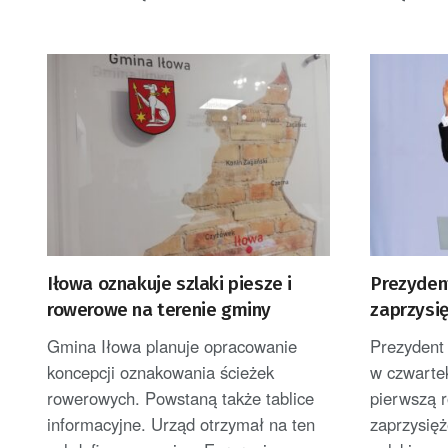
Iłowa oznakuje szlaki piesze i
Prezyden
rowerowe na terenie gminy
zaprzysi
Polek i 
Gmina Iłowa planuje opracowanie
Prezydent
koncepcji oznakowania ścieżek
w czwartek
rowerowych. Powstaną także tablice
pierwszą 
informacyjne. Urząd otrzymał na ten
zaprzysięż