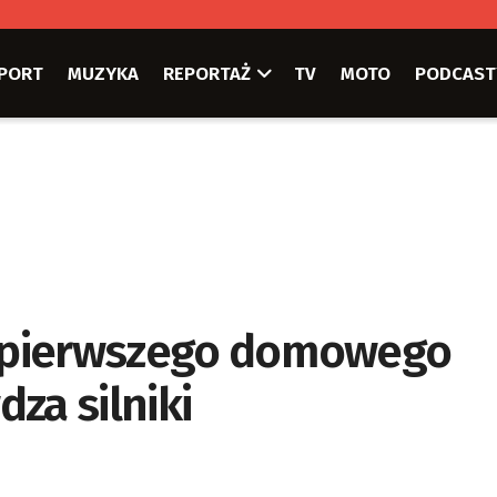
PORT
MUZYKA
REPORTAŻ
TV
MOTO
PODCAST
do pierwszego domowego
za silniki