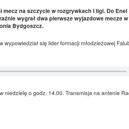
 mecz na szczycie w rozgrywkach I ligi. Do Enei
raźnie wygrał dwa pierwsze wyjazdowe mecze w 
lonia Bydgoszcz.
wypowiedział się lider formacji młodzieżowej Falu
 niedzielę o godz. 14.00. Transmisja na antenie Ra