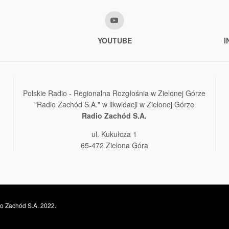
YOUTUBE
I
Polskie Radio - Regionalna Rozgłośnia w Zielonej Górze
"Radio Zachód S.A." w likwidacji w Zielonej Górze
Radio Zachód S.A.
ul. Kukułcza 1
65-472 Zielona Góra
o Zachód S.A. 2022.