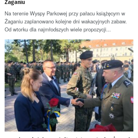
Żaganiu
Na terenie Wyspy Parkowej przy pałacu książęcym w
Żaganiu zaplanowano kolejne dni wakacyjnych zabaw.
Od wtorku dla najmłodszych wiele propozycji...