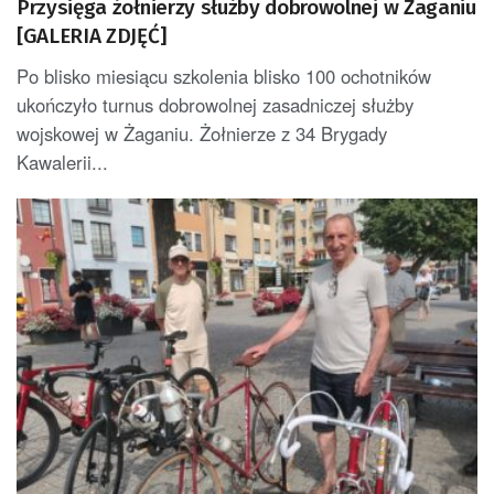
Przysięga żołnierzy służby dobrowolnej w Żaganiu
[GALERIA ZDJĘĆ]
Po blisko miesiącu szkolenia blisko 100 ochotników
ukończyło turnus dobrowolnej zasadniczej służby
wojskowej w Żaganiu. Żołnierze z 34 Brygady
Kawalerii...