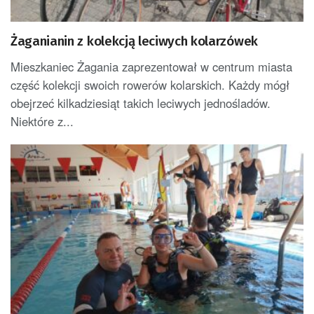
Żaganianin z kolekcją leciwych kolarzówek
Mieszkaniec Żagania zaprezentował w centrum miasta
część kolekcji swoich rowerów kolarskich. Każdy mógł
obejrzeć kilkadziesiąt takich leciwych jednośladów.
Niektóre z...