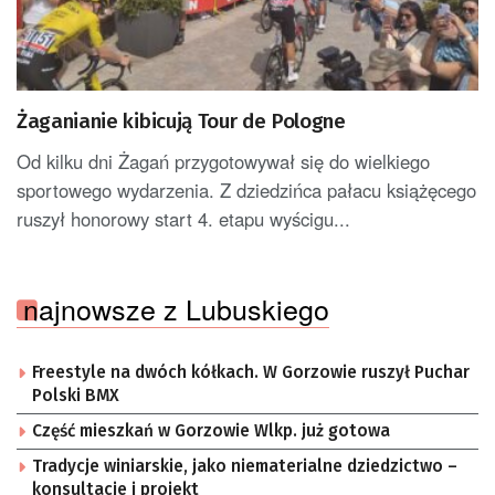
Żaganianie kibicują Tour de Pologne
Od kilku dni Żagań przygotowywał się do wielkiego
sportowego wydarzenia. Z dziedzińca pałacu książęcego
ruszył honorowy start 4. etapu wyścigu...
najnowsze z Lubuskiego
Freestyle na dwóch kółkach. W Gorzowie ruszył Puchar
Polski BMX
Część mieszkań w Gorzowie Wlkp. już gotowa
Tradycje winiarskie, jako niematerialne dziedzictwo –
konsultacje i projekt