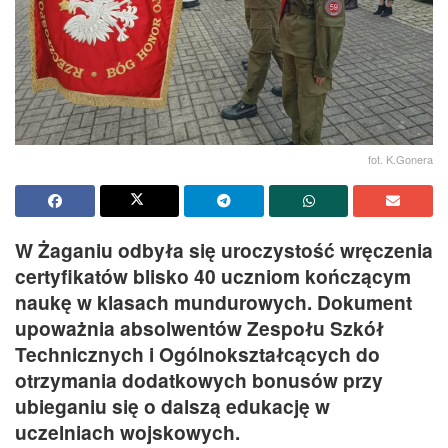
fot. K.Gonera
W Żaganiu odbyła się uroczystość wręczenia
certyfikatów blisko 40 uczniom kończącym
naukę w klasach mundurowych. Dokument
upoważnia absolwentów Zespołu Szkół
Technicznych i Ogólnokształcących do
otrzymania dodatkowych bonusów przy
ubieganiu się o dalszą edukację w
uczelniach wojskowych.