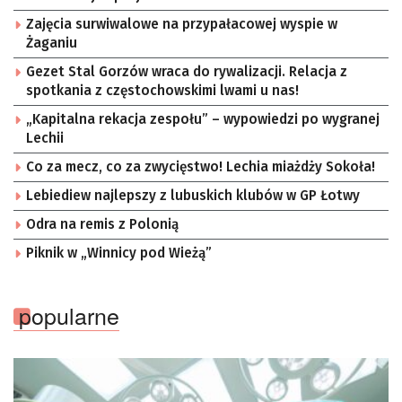
Zajęcia surwiwalowe na przypałacowej wyspie w
Żaganiu
Gezet Stal Gorzów wraca do rywalizacji. Relacja z
spotkania z częstochowskimi lwami u nas!
„Kapitalna rekacja zespołu” – wypowiedzi po wygranej
Lechii
Co za mecz, co za zwycięstwo! Lechia miażdży Sokoła!
Lebiediew najlepszy z lubuskich klubów w GP Łotwy
Odra na remis z Polonią
Piknik w „Winnicy pod Wieżą”
popularne