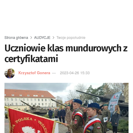
Strona główna
AUDYCJE
Twoje popołudnie
Uczniowie klas mundurowych z
certyfikatami
Krzysztof Gonera
2023-04-26 15:33