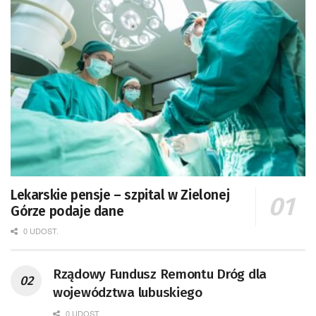
Lekarskie pensje – szpital w Zielonej
Górze podaje dane
0 UDOST.
Rządowy Fundusz Remontu Dróg dla
województwa lubuskiego
0 UDOST.