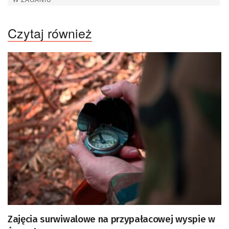
Czytaj również
Zajęcia surwiwalowe na przypałacowej wyspie w