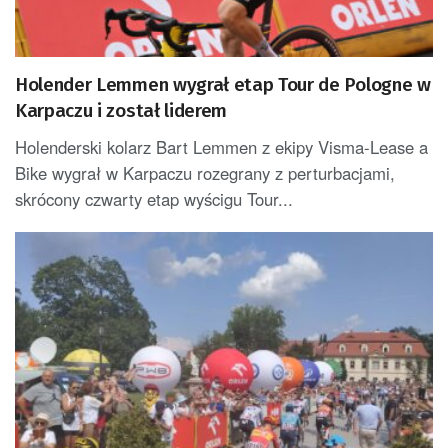
Holender Lemmen wygrał etap Tour de Pologne w
Karpaczu i został liderem
Holenderski kolarz Bart Lemmen z ekipy Visma-Lease a
Bike wygrał w Karpaczu rozegrany z perturbacjami,
skrócony czwarty etap wyścigu Tour...