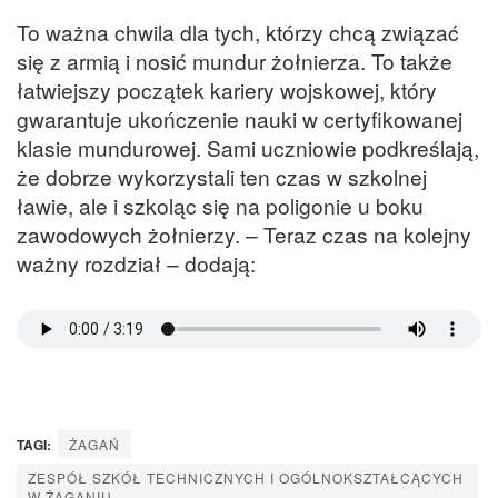
To ważna chwila dla tych, którzy chcą związać
się z armią i nosić mundur żołnierza. To także
łatwiejszy początek kariery wojskowej, który
gwarantuje ukończenie nauki w certyfikowanej
klasie mundurowej. Sami uczniowie podkreślają,
że dobrze wykorzystali ten czas w szkolnej
ławie, ale i szkoląc się na poligonie u boku
zawodowych żołnierzy. – Teraz czas na kolejny
ważny rozdział – dodają:
TAGI:
ŻAGAŃ
ZESPÓŁ SZKÓŁ TECHNICZNYCH I OGÓLNOKSZTAŁCĄCYCH
W ŻAGANIU