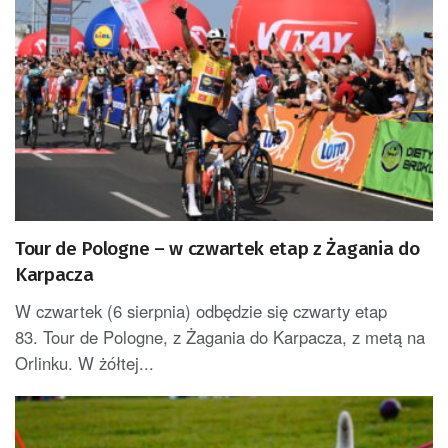
Tour de Pologne – w czwartek etap z Żagania do
Karpacza
W czwartek (6 sierpnia) odbędzie się czwarty etap
83. Tour de Pologne, z Żagania do Karpacza, z metą na
Orlinku. W żółtej...