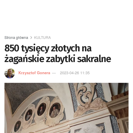
Strona główna
KULTURA
850 tysięcy złotych na
żagańskie zabytki sakralne
Krzysztof Gonera
2023-04-26 11:35