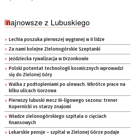
najnowsze z Lubuskiego
Lechia poszuka pierwszej wygranej w II lidze
Za nami kolejne Zielonogórskie Szeptanki
Jeździecka rywalizacja w Drzonkowie
Polski potentat technologii kosmicznych wprowadzi
się do Zielonej Góry
Walka z podtopieniami po ulewach. Wkrótce prace na
kilku ulicach Gorzowa
Pierwszy lubuski mecz III-ligowego sezonu: trener
Kopernicki vs starzy znajomi
Władze zielonogórskiego szpitala o cięciach
finansowych
Lekarskie pensje – szpital w Zielonej Górze podaje