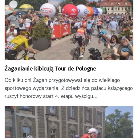
Żaganianie kibicują Tour de Pologne
Od kilku dni Żagań przygotowywał się do wielkiego
sportowego wydarzenia. Z dziedzińca pałacu książęcego
ruszył honorowy start 4. etapu wyścigu...