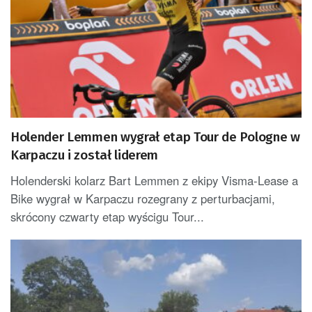
Holender Lemmen wygrał etap Tour de Pologne w
Karpaczu i został liderem
Holenderski kolarz Bart Lemmen z ekipy Visma-Lease a
Bike wygrał w Karpaczu rozegrany z perturbacjami,
skrócony czwarty etap wyścigu Tour...