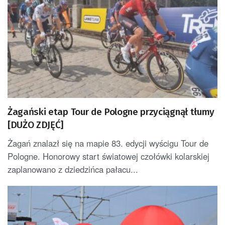
Żagański etap Tour de Pologne przyciągnął tłumy
[DUŻO ZDJĘĆ]
Żagań znalazł się na mapie 83. edycji wyścigu Tour de
Pologne. Honorowy start światowej czołówki kolarskiej
zaplanowano z dziedzińca pałacu...