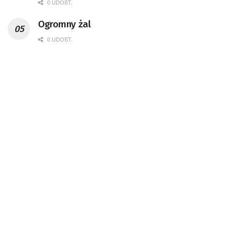
0 UDOST.
Ogromny żal
0 UDOST.