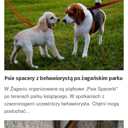
Psie spacery z behawiorystą po żagańskim parku
W Żaganiu organizowane są piątkowe „Psie Spacerki”
po terenach parku książęcego. W spotkaniach z
czworonogami uczestniczy behawiorysta. Chętni mogą
posłuchać...