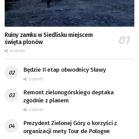
Ruiny zamku w Siedlisku miejscem
święta plonów
0 UDOST.
Będzie II etap obwodnicy Sławy
0 UDOST.
Remont zielonogórskiego deptaka
zgodnie z planem
0 UDOST.
Prezydent Zielonej Góry o korzyści z
organizacji mety Tour de Pologne