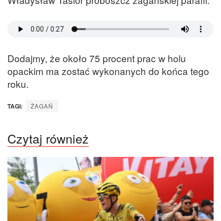
Dodajmy, że około 75 procent prac w holu
opackim ma zostać wykonanych do końca tego
roku.
TAGI:
ŻAGAŃ
Czytaj również