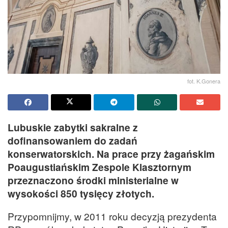
fot. K.Gonera
Lubuskie zabytki sakralne z
dofinansowaniem do zadań
konserwatorskich. Na prace przy żagańskim
Poaugustiańskim Zespole Klasztornym
przeznaczono środki ministerialne w
wysokości 850 tysięcy złotych.
Przypomnijmy, w 2011 roku decyzją prezydenta