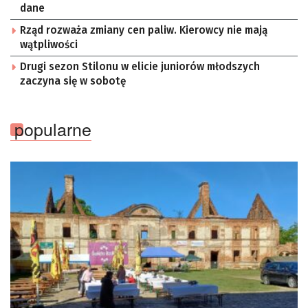
dane
Rząd rozważa zmiany cen paliw. Kierowcy nie mają
wątpliwości
Drugi sezon Stilonu w elicie juniorów młodszych
zaczyna się w sobotę
popularne