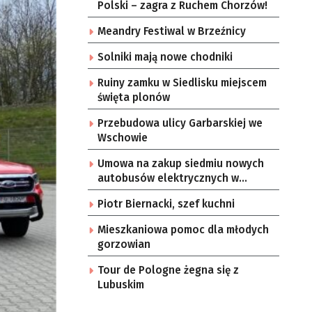
Polski – zagra z Ruchem Chorzów!
Meandry Festiwal w Brzeźnicy
Solniki mają nowe chodniki
Ruiny zamku w Siedlisku miejscem
święta plonów
Przebudowa ulicy Garbarskiej we
Wschowie
Umowa na zakup siedmiu nowych
autobusów elektrycznych w
Zielonej Górze
Piotr Biernacki, szef kuchni
Mieszkaniowa pomoc dla młodych
gorzowian
Tour de Pologne żegna się z
Lubuskim