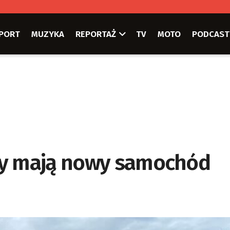
PORT
MUZYKA
REPORTAŻ
TV
MOTO
PODCAST
cy mają nowy samochód