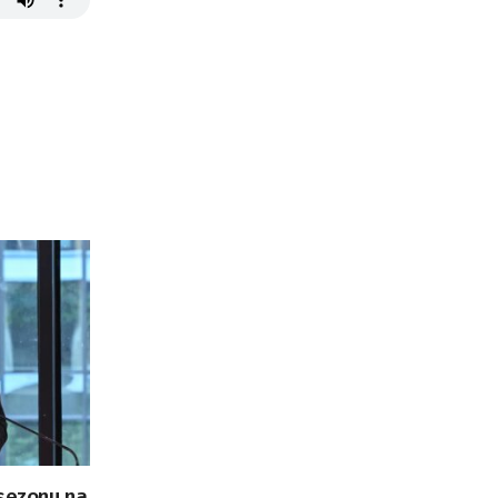
„sezonu na