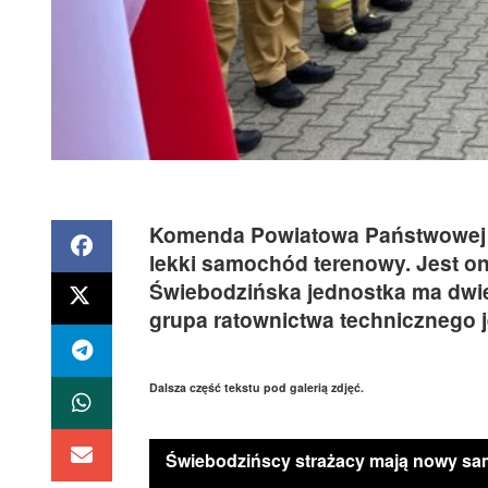
Komenda Powiatowa Państwowej St
lekki samochód terenowy. Jest o
Świebodzińska jednostka ma dwie 
grupa ratownictwa technicznego 
Dalsza część tekstu pod galerią zdjęć.
Świebodzińscy strażacy mają nowy s