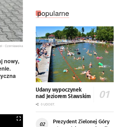
popularne
el - Czerniawska
j nowy,
nie.
tyczna
Udany wypoczynek
nad Jeziorem Sławskim
0 UDOST.
Prezydent Zielonej Góry