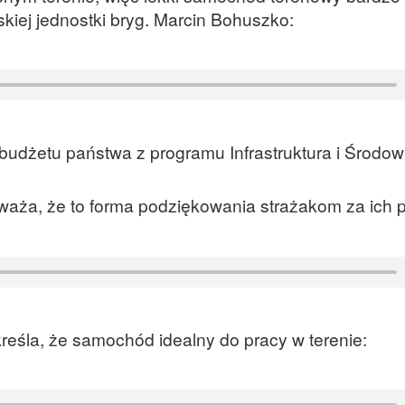
kiej jednostki bryg. Marcin Bohuszko:
udżetu państwa z programu Infrastruktura i Środow
aża, że to forma podziękowania strażakom za ich p
reśla, że samochód idealny do pracy w terenie: