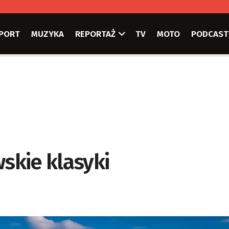
PORT
MUZYKA
REPORTAŻ
TV
MOTO
PODCAST
wskie klasyki