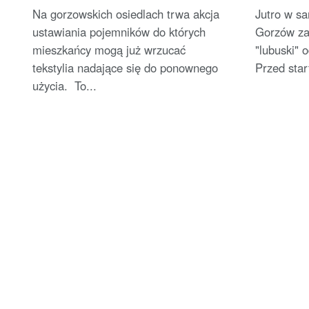
Na gorzowskich osiedlach trwa akcja
Jutro w s
ustawiania pojemników do których
Gorzów za
mieszkańcy mogą już wrzucać
"lubuski" 
tekstylia nadające się do ponownego
Przed star
użycia. To...