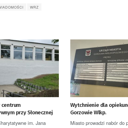
WIADOMOŚCI
WRZ
 centrum
Wytchnienie dla opieku
ywnym przy Słonecznej
Gorzowie Wlkp.
harytatywne im. Jana
Miasto prowadzi nabór do 