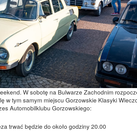
eekend. W sobotę na Bulwarze Zachodnim rozpocz
elę w tym samym miejscu Gorzowskie Klasyki Wiecz
ezes Automobilklubu Gorzowskiego:
za trwać będzie do około godziny 20.00