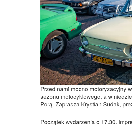
Przed nami mocno motoryzacyjny w
sezonu motocyklowego, a w niedzi
Porą. Zaprasza Krystian Sudak, pr
Początek wydarzenia o 17.30. Impre