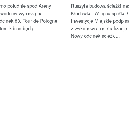
amo południe spod Areny
Ruszyła budowa ścieżki na
wodnicy wyruszą na
Kłodawką. W lipcu spółka 
odcinek 83. Tour de Pologne.
Inwestycje Miejskie podpi
tem kibice będą...
z wykonawcą na realizację i
Nowy odcinek ścieżki...