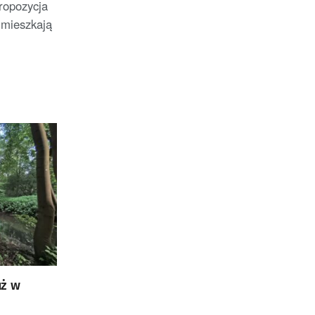
propozycja
 mieszkają
uż w