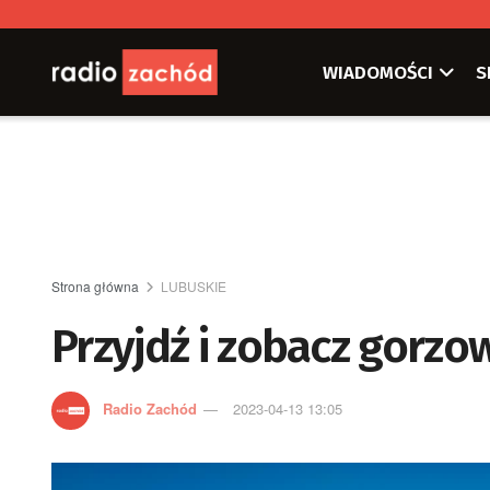
WIADOMOŚCI
S
Strona główna
LUBUSKIE
Przyjdź i zobacz gorzo
Radio Zachód
2023-04-13 13:05