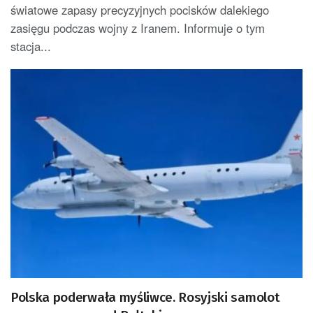
światowe zapasy precyzyjnych pocisków dalekiego
zasięgu podczas wojny z Iranem. Informuje o tym
stacja...
Polska poderwała myśliwce. Rosyjski samolot