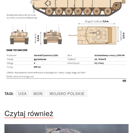
TAGI:
USA
MON
WOJSKO POLSKIE
Czytaj również