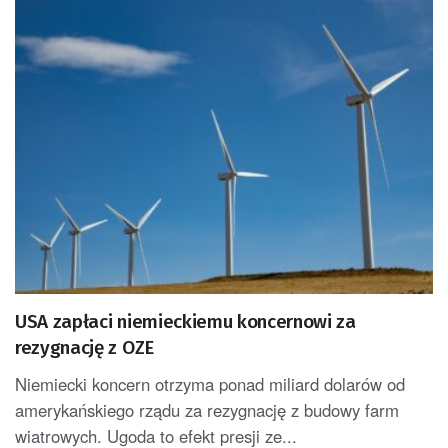
USA zapłaci niemieckiemu koncernowi za
rezygnację z OZE
Niemiecki koncern otrzyma ponad miliard dolarów od
amerykańskiego rządu za rezygnację z budowy farm
wiatrowych. Ugoda to efekt presji ze...