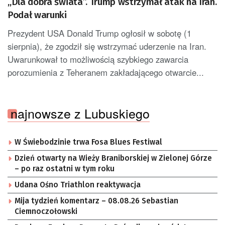
„Dla dobra świata”. Trump wstrzymał atak na Iran.
Podał warunki
Prezydent USA Donald Trump ogłosił w sobotę (1
sierpnia), że zgodził się wstrzymać uderzenie na Iran.
Uwarunkował to możliwością szybkiego zawarcia
porozumienia z Teheranem zakładającego otwarcie...
najnowsze z Lubuskiego
W Świebodzinie trwa Fosa Blues Festiwal
Dzień otwarty na Wieży Braniborskiej w Zielonej Górze
– po raz ostatni w tym roku
Udana Ośno Triathlon reaktywacja
Mija tydzień komentarz – 08.08.26 Sebastian
Ciemnoczołowski