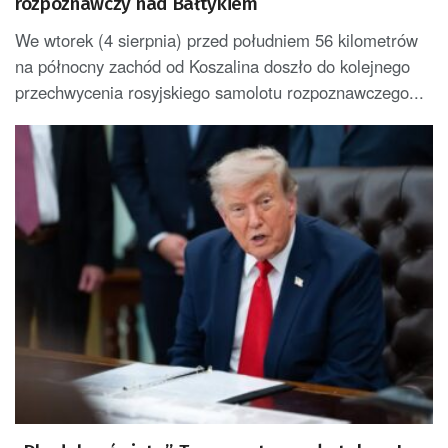
rozpoznawczy nad Bałtykiem
We wtorek (4 sierpnia) przed południem 56 kilometrów
na północny zachód od Koszalina doszło do kolejnego
przechwycenia rosyjskiego samolotu rozpoznawczego...