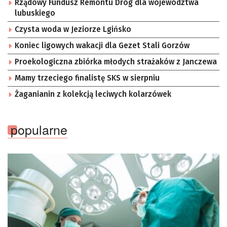
Rządowy Fundusz Remontu Dróg dla województwa
lubuskiego
Czysta woda w Jeziorze Lgińsko
Koniec ligowych wakacji dla Gezet Stali Gorzów
Proekologiczna zbiórka młodych strażaków z Janczewa
Mamy trzeciego finalistę SKS w sierpniu
Żaganianin z kolekcją leciwych kolarzówek
popularne