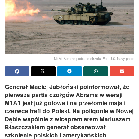
M1A1 Abrams podczas strzału. Fot. U.S. Navy photo
Generał Maciej Jabłoński poinformował, że
pierwsza partia czołgów Abrams w wersji
M1A1 jest już gotowa i na przełomie maja i
czerwca trafi do Polski. Na poligonie w Nowej
Dębie wspólnie z wicepremierem Mariuszem
Błaszczakiem generał obserwował
szkolenie polskich i amerykańskich