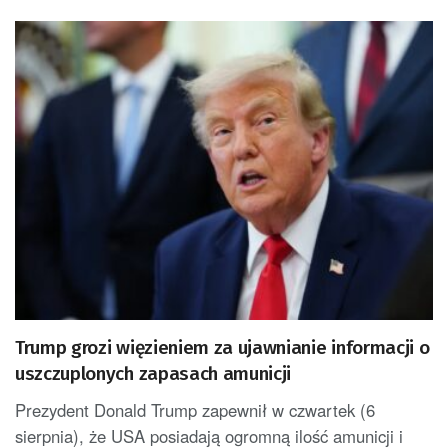
Trump grozi więzieniem za ujawnianie informacji o
uszczuplonych zapasach amunicji
Prezydent Donald Trump zapewnił w czwartek (6
sierpnia), że USA posiadają ogromną ilość amunicji i