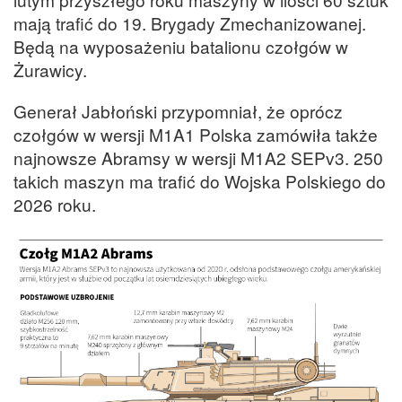
mają trafić do 19. Brygady Zmechanizowanej.
Będą na wyposażeniu batalionu czołgów w
Żurawicy.
Generał Jabłoński przypomniał, że oprócz
czołgów w wersji M1A1 Polska zamówiła także
najnowsze Abramsy w wersji M1A2 SEPv3. 250
takich maszyn ma trafić do Wojska Polskiego do
2026 roku.