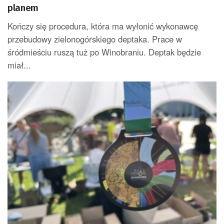
planem
Kończy się procedura, która ma wyłonić wykonawcę
przebudowy zielonogórskiego deptaka. Prace w
śródmieściu ruszą tuż po Winobraniu. Deptak będzie
miał...