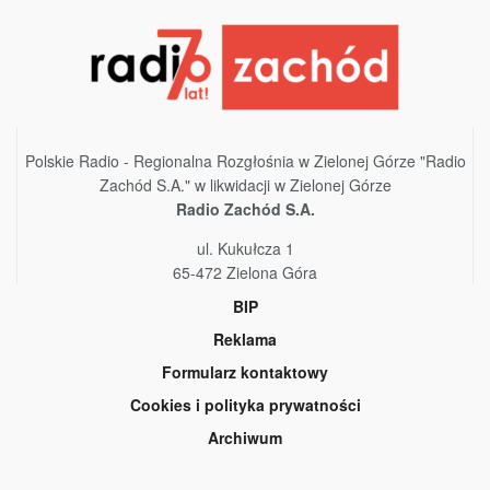
Polskie Radio - Regionalna Rozgłośnia w Zielonej Górze "Radio
Zachód S.A." w likwidacji w Zielonej Górze
Radio Zachód S.A.
ul. Kukułcza 1
65-472 Zielona Góra
BIP
Reklama
Formularz kontaktowy
Cookies i polityka prywatności
Archiwum