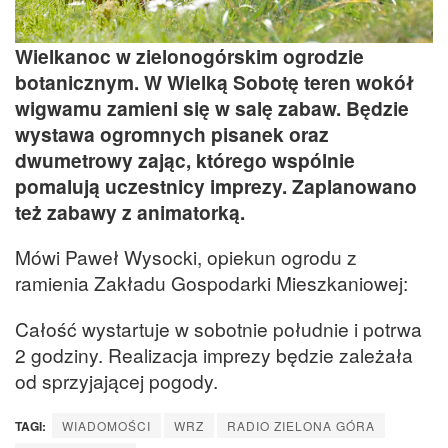
Wielkanoc w zielonogórskim ogrodzie
botanicznym. W Wielką Sobotę teren wokół
wigwamu zamieni się w salę zabaw. Będzie
wystawa ogromnych pisanek oraz
dwumetrowy zając, którego wspólnie
pomalują uczestnicy imprezy. Zaplanowano
też zabawy z animatorką.
Mówi Paweł Wysocki, opiekun ogrodu z
ramienia Zakładu Gospodarki Mieszkaniowej:
Całość wystartuje w sobotnie południe i potrwa
2 godziny. Realizacja imprezy będzie zależała
od sprzyjającej pogody.
TAGI:
WIADOMOŚCI
WRZ
RADIO ZIELONA GÓRA