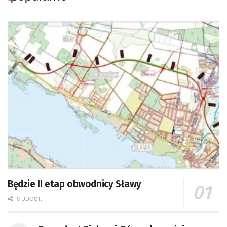
Będzie II etap obwodnicy Sławy
0 UDOST.