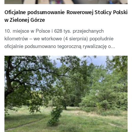
Oficjalne podsumowanie Rowerowej Stolicy Polski
w Zielonej Górze
10. miejsce w Polsce i 628 tys. przejechanych
kilometrów – we wtorkowe (4 sierpnia) popołudnie
oficjalnie podsumowano tegoroczną rywalizację o...