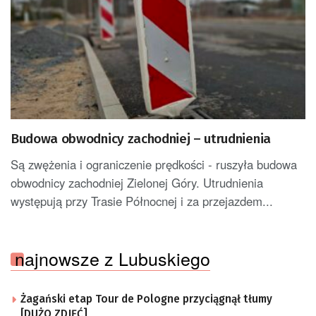
Budowa obwodnicy zachodniej – utrudnienia
Są zwężenia i ograniczenie prędkości - ruszyła budowa
obwodnicy zachodniej Zielonej Góry. Utrudnienia
występują przy Trasie Północnej i za przejazdem...
najnowsze z Lubuskiego
Żagański etap Tour de Pologne przyciągnął tłumy
[DUŻO ZDJĘĆ]