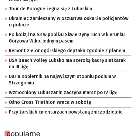
Tour de Pologne żegna się z Lubuskim
Ukrainiec zamieszany w oszustwa oskarża policjantów
o pobicie
Po kolizji na S3 w pobliżu Skwierzyny ruch w kierunku
Gorzowa Wlkp. jednym pasem
Remont zielonogórskiego deptaka zgodnie z planem
USA Beach Volley Lubsko ma szeroką kadrę siatkarek
na III ligę
Daria Kobiernik na najwyższym stopniu podium w
Strzegomiu
Wzmocniony Lubuszanin zaczyna marsz po IV ligę
Ośno Cross Triathlon wraca w sobotę
Przy żarskich cmentarzach powstaną zniczodzielnie
popularne