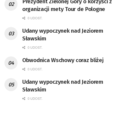
Prezydent Zielonej Góry o korzyści z
organizacji mety Tour de Pologne
0 UDOST.
Udany wypoczynek nad Jeziorem
Sławskim
0 UDOST.
Obwodnica Wschowy coraz bliżej
0 UDOST.
Udany wypoczynek nad Jeziorem
Sławskim
0 UDOST.