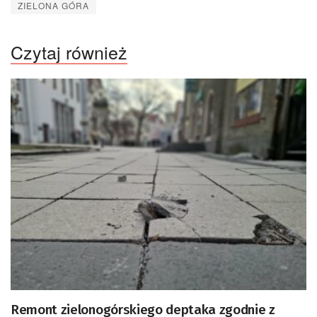
ZIELONA GÓRA
Czytaj również
Remont zielonogórskiego deptaka zgodnie z