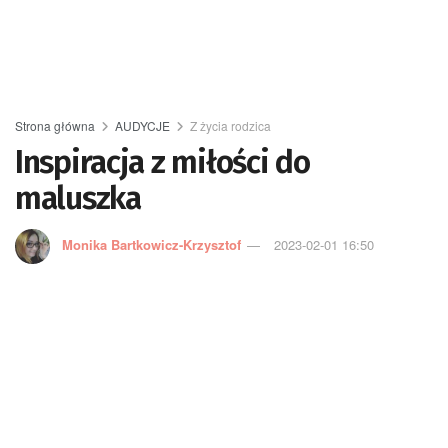
Strona główna
AUDYCJE
Z życia rodzica
Inspiracja z miłości do
maluszka
Monika Bartkowicz-Krzysztof
2023-02-01 16:50