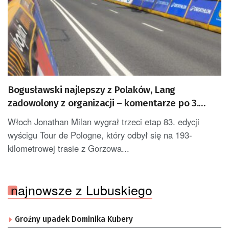
Bogusławski najlepszy z Polaków, Lang
zadowolony z organizacji – komentarze po 3.
etapie Tour de Pologne
Włoch Jonathan Milan wygrał trzeci etap 83. edycji
wyścigu Tour de Pologne, który odbył się na 193-
kilometrowej trasie z Gorzowa...
najnowsze z Lubuskiego
Groźny upadek Dominika Kubery