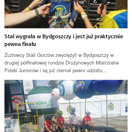
Stal wygrała w Bydgoszczy i jest już praktycznie
pewna finału
Żużlowcy Stali Gorzów zwyciężyli w Bydgoszczy w
drugiej półfinałowej rundzie Drużynowych Mistrzostw
Polski Juniorów i są już niemal pewni udziału...