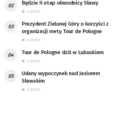
Będzie II etap obwodnicy Sławy
0 UDOST.
Prezydent Zielonej Góry o korzyści z
organizacji mety Tour de Pologne
0 UDOST.
Tour de Pologne dziś w Lubuskiem
0 UDOST.
Udany wypoczynek nad Jeziorem
Sławskim
0 UDOST.