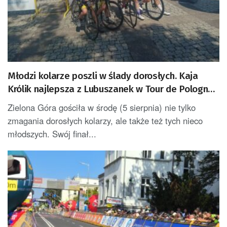
Młodzi kolarze poszli w ślady dorosłych. Kaja
Królik najlepsza z Lubuszanek w Tour de Pologne
Junior
Zielona Góra gościła w środę (5 sierpnia) nie tylko
zmagania dorosłych kolarzy, ale także też tych nieco
młodszych. Swój finał...