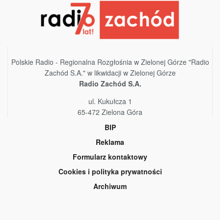
Polskie Radio - Regionalna Rozgłośnia w Zielonej Górze "Radio
Zachód S.A." w likwidacji w Zielonej Górze
Radio Zachód S.A.
ul. Kukułcza 1
65-472 Zielona Góra
BIP
Reklama
Formularz kontaktowy
Cookies i polityka prywatności
Archiwum