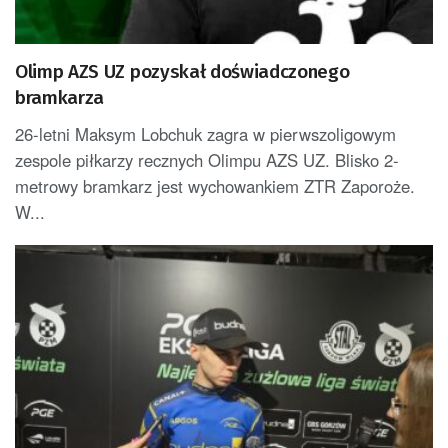
Olimp AZS UZ pozyskał doświadczonego
bramkarza
26-letni Maksym Lobchuk zagra w pierwszoligowym
zespole piłkarzy recznych Olimpu AZS UZ. Blisko 2-
metrowy bramkarz jest wychowankiem ZTR Zaporoże.
W...