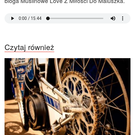
bloga Muślinowe Love Z Miłości Do Maluszka.
Czytaj również