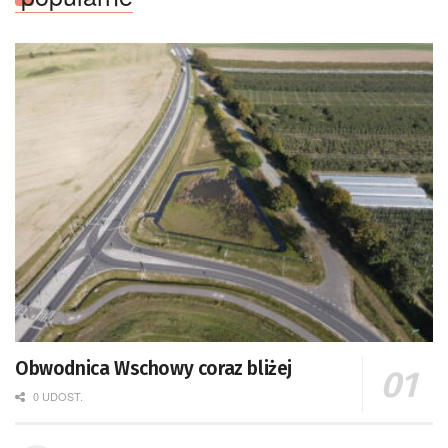
Obwodnica Wschowy coraz bliżej
0 UDOST.