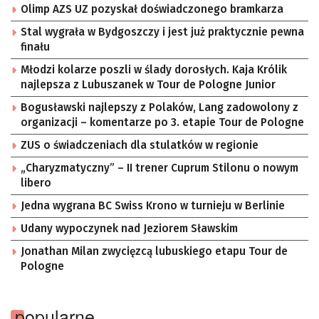
Olimp AZS UZ pozyskał doświadczonego bramkarza
Stal wygrała w Bydgoszczy i jest już praktycznie pewna
finału
Młodzi kolarze poszli w ślady dorosłych. Kaja Królik
najlepsza z Lubuszanek w Tour de Pologne Junior
Bogusławski najlepszy z Polaków, Lang zadowolony z
organizacji – komentarze po 3. etapie Tour de Pologne
ZUS o świadczeniach dla stulatków w regionie
„Charyzmatyczny” – II trener Cuprum Stilonu o nowym
libero
Jedna wygrana BC Swiss Krono w turnieju w Berlinie
Udany wypoczynek nad Jeziorem Sławskim
Jonathan Milan zwycięzcą lubuskiego etapu Tour de
Pologne
popularne