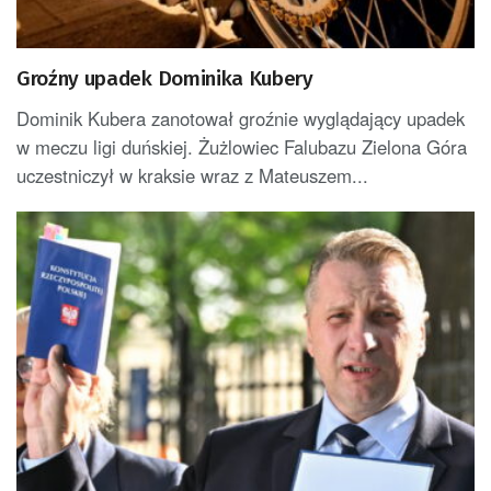
Groźny upadek Dominika Kubery
Dominik Kubera zanotował groźnie wyglądający upadek
w meczu ligi duńskiej. Żużlowiec Falubazu Zielona Góra
uczestniczył w kraksie wraz z Mateuszem...