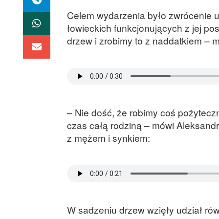
Celem wydarzenia było zwrócenie uw
łowieckich funkcjonujących z jej p
drzew i zrobimy to z naddatkiem – 
– Nie dość, że robimy coś pożytecz
czas całą rodziną – mówi Aleksandr
z mężem i synkiem:
W sadzeniu drzew wzięły udział rów