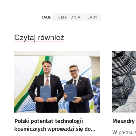
TAGI:
TEMAT DNIA
LASY
Czytaj również
Polski potentat technologii
Meandry 
kosmicznych wprowadzi się do
W pałacu 