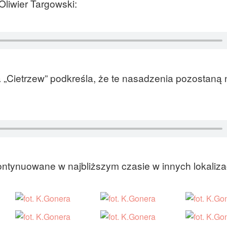
Oliwier Targowski:
 „Cietrzew” podkreśla, że te nasadzenia pozostaną 
ntynuowane w najbliższym czasie w innych lokaliza