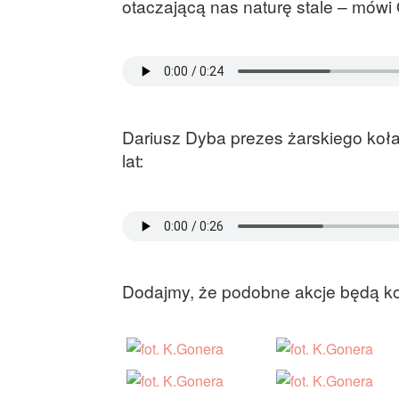
otaczającą nas naturę stale – mówi 
Dariusz Dyba prezes żarskiego koła
lat:
Dodajmy, że podobne akcje będą ko