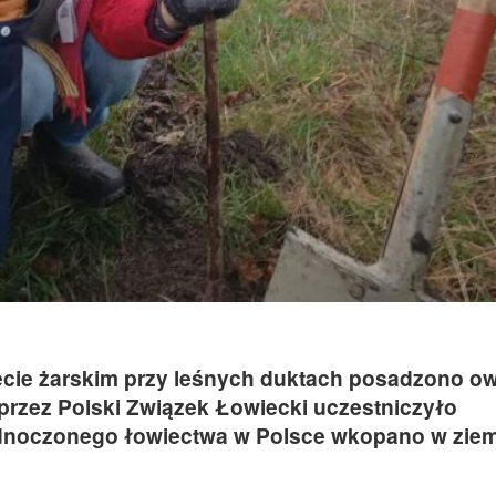
ecie żarskim przy leśnych duktach posadzono 
przez Polski Związek Łowiecki uczestniczyło
zjednoczonego łowiectwa w Polsce wkopano w zie