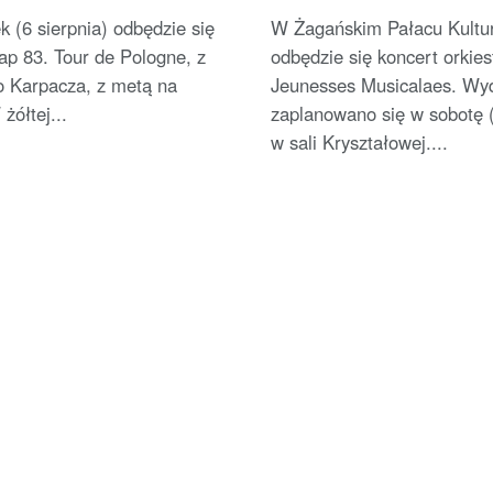
 (6 sierpnia) odbędzie się
W Żagańskim Pałacu Kultu
ap 83. Tour de Pologne, z
odbędzie się koncert orkies
o Karpacza, z metą na
Jeunesses Musicalaes. Wy
żółtej...
zaplanowano się w sobotę (
w sali Kryształowej....