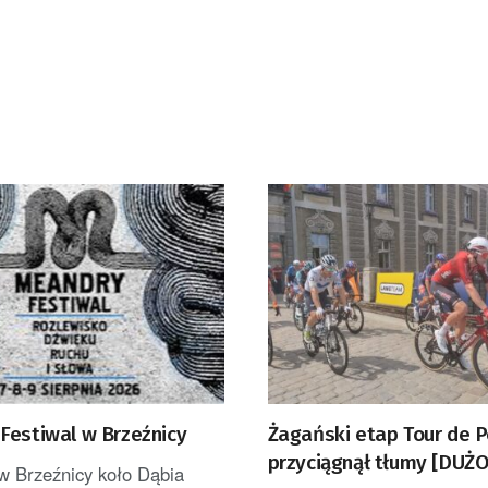
Festiwal w Brzeźnicy
Żagański etap Tour de 
przyciągnął tłumy [DUŻO
w Brzeźnicy koło Dąbia