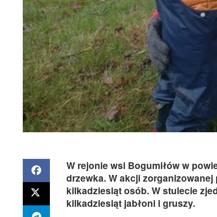
W rejonie wsi Bogumiłów w powi
drzewka. W akcji zorganizowanej 
kilkadziesiąt osób. W stulecie 
kilkadziesiąt jabłoni i gruszy.