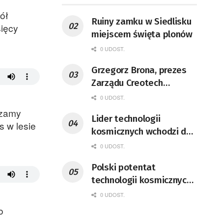
ół
Ruiny zamku w Siedlisku
sięcy
miejscem święta plonów
0 UDOST.
Grzegorz Brona, prezes
Zarządu Creotech
Instruments S.A. Fizyk,
0 UDOST.
naukowiec, były
dzamy
Lider technologii
pracownik CERN w
 w lesie
kosmicznych wchodzi do
Genewie, przedsiębiorca i
Lubuskiego
nauczyciel akademicki,
0 UDOST.
doktor habilitowany nauk
Polski potentat
fizycznych, koordynator
technologii kosmicznych
Rady Sektorowej ds.
wprowadzi się do Zielonej
0 UDOST.
Kompetencji Przemysłu
Góry
o
Lotniczo-Kosmicznego