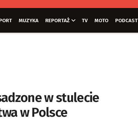
PORT
MUZYKA
REPORTAŻ
TV
MOTO
PODCAST
adzone w stulecie
twa w Polsce