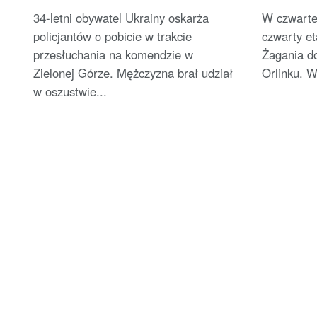
34-letni obywatel Ukrainy oskarża
W czwartek
policjantów o pobicie w trakcie
czwarty et
przesłuchania na komendzie w
Żagania d
Zielonej Górze. Mężczyzna brał udział
Orlinku. W 
w oszustwie...