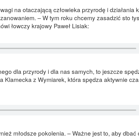
agi na otaczającą człowieka przyrodę i działania k
oszanowaniem. – W tym roku chcemy zasadzić sto ty
mówi łowczy krajowy Paweł Lisiak:
nego dla przyrody i dla nas samych, to jeszcze spę
a Klamecka z Wymiarek, która spędza aktywnie czas
nież młodsze pokolenia. – Ważne jest to, aby dbać 