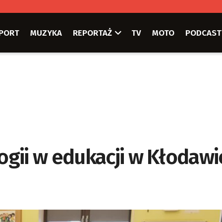
PORT
MUZYKA
REPORTAŻ
TV
MOTO
PODCAST
gii w edukacji w Kłodawi