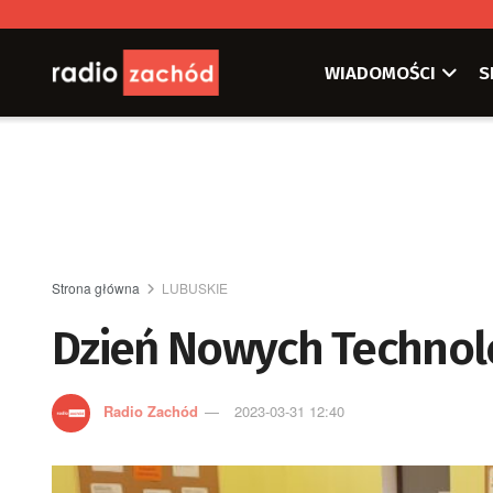
WIADOMOŚCI
S
Strona główna
LUBUSKIE
Dzień Nowych Technolo
Radio Zachód
2023-03-31 12:40