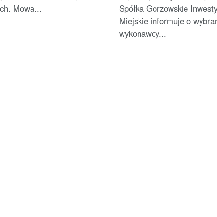
ch. Mowa...
Spółka Gorzowskie Inwesty
Miejskie informuje o wybra
wykonawcy...