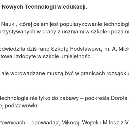
ń Nowych Technologii w edukacji.
i Nauki, której celem jest popularyzowanie technologi
zystywanych w pracy z uczniami w szkole i poza ni
odwiedziła dziś rano Szkołę Podstawową im. A. Mic
towali zdobyte w szkole umiejętności.
 ale wprowadzane muszą być w granicach rozsądk
technologie nie tylko do zabawy – podkreśla Dorota
ej podstawówki:
townicach – opowiadają Mikołaj, Wojtek i Miłosz z VI