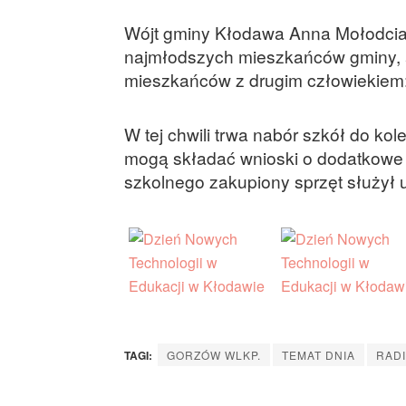
Wójt gminy Kłodawa Anna Mołodcia
najmłodszych mieszkańców gminy, al
mieszkańców z drugim człowiekiem
W tej chwili trwa nabór szkół do ko
mogą składać wnioski o dodatkowe 
szkolnego zakupiony sprzęt służył 
TAGI:
GORZÓW WLKP.
TEMAT DNIA
RAD