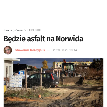
Strona główna
LUBUSKIE
Będzie asfalt na Norwida
Sławomir Kordyjalik
2023-03-29 10:14