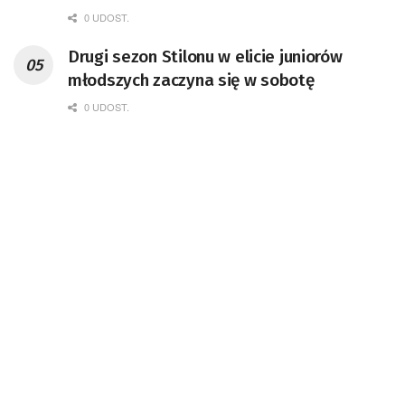
0 UDOST.
Drugi sezon Stilonu w elicie juniorów
młodszych zaczyna się w sobotę
0 UDOST.