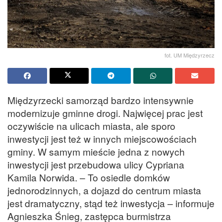
fot. UM Międzyrzecz
Międzyrzecki samorząd bardzo intensywnie
modernizuje gminne drogi. Najwięcej prac jest
oczywiście na ulicach miasta, ale sporo
inwestycji jest też w innych miejscowościach
gminy. W samym mieście jedna z nowych
inwestycji jest przebudowa ulicy Cypriana
Kamila Norwida. – To osiedle domków
jednorodzinnych, a dojazd do centrum miasta
jest dramatyczny, stąd też inwestycja – informuje
Agnieszka Śnieg, zastępca burmistrza