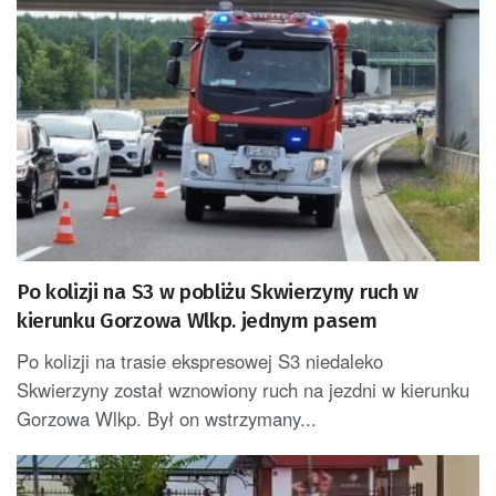
Po kolizji na S3 w pobliżu Skwierzyny ruch w
kierunku Gorzowa Wlkp. jednym pasem
Po kolizji na trasie ekspresowej S3 niedaleko
Skwierzyny został wznowiony ruch na jezdni w kierunku
Gorzowa Wlkp. Był on wstrzymany...