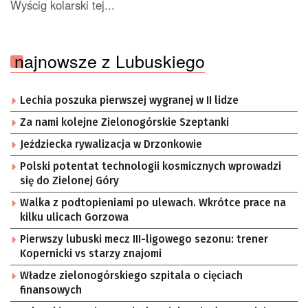
Wyścig kolarski tej...
najnowsze z Lubuskiego
Lechia poszuka pierwszej wygranej w II lidze
Za nami kolejne Zielonogórskie Szeptanki
Jeździecka rywalizacja w Drzonkowie
Polski potentat technologii kosmicznych wprowadzi
się do Zielonej Góry
Walka z podtopieniami po ulewach. Wkrótce prace na
kilku ulicach Gorzowa
Pierwszy lubuski mecz III-ligowego sezonu: trener
Kopernicki vs starzy znajomi
Władze zielonogórskiego szpitala o cięciach
finansowych