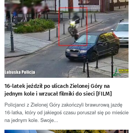
16-latek jeździł po ulicach Zielonej Góry na
jednym kole i wrzucał filmiki do sieci [FILM]
Policjanci z Zielonej Góry zakończyli brawurową jazdę
16-latka, który od jakiegoś czasu poruszał się po mieście
na jednym kole. Swoje...