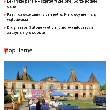
Lekarskie pensje – szpital w Zielonej Górze podaje
dane
Rząd rozważa zmiany cen paliw. Kierowcy nie mają
wątpliwości
Drugi sezon Stilonu w elicie juniorów młodszych
zaczyna się w sobotę
popularne