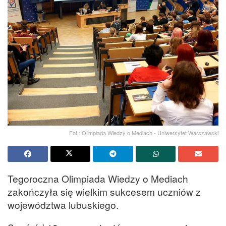
Fot.: Olimpiada Wiedzy o Mediach - Uniwersytet Warszawski
Tegoroczna Olimpiada Wiedzy o Mediach
zakończyła się wielkim sukcesem uczniów z
województwa lubuskiego.