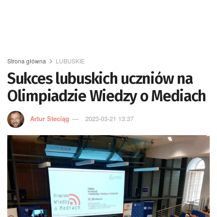
Strona główna
LUBUSKIE
Sukces lubuskich uczniów na
Olimpiadzie Wiedzy o Mediach
Artur Steciąg
2023-03-21 13:37