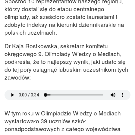
Spośród 10 reprezentantów naszego regionu,
którzy dostali się do etapu centralnego
olimpiady, aż sześcioro zostało laureatami i
zdobyło indeksy na kierunki dziennikarskie na
polskich uczelniach.
Dr Kaja Rostkowska, sekretarz komitetu
okręgowego 9. Olimpiady Wiedzy o Mediach,
podkreśla, że to najlepszy wynik, jaki udało się
do tej pory osiągnąć lubuskim uczestnikom tych
zawodów:
W tym roku w Olimpiadzie Wiedzy o Mediach
wystartowało 39 uczniów szkół
ponadpodstawowych z całego województwa