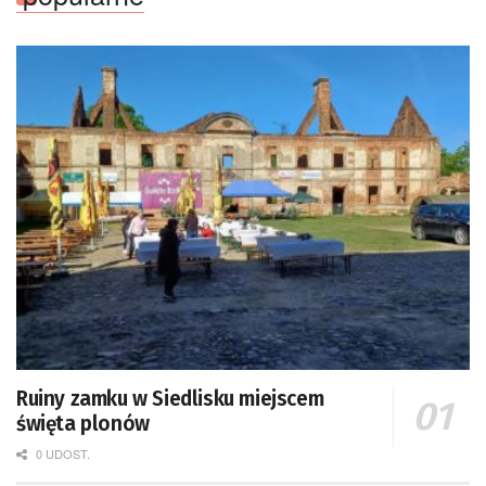
Ruiny zamku w Siedlisku miejscem
święta plonów
0 UDOST.