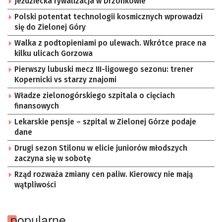
Jeździecka rywalizacja w Drzonkowie
Polski potentat technologii kosmicznych wprowadzi
się do Zielonej Góry
Walka z podtopieniami po ulewach. Wkrótce prace na
kilku ulicach Gorzowa
Pierwszy lubuski mecz III-ligowego sezonu: trener
Kopernicki vs starzy znajomi
Władze zielonogórskiego szpitala o cięciach
finansowych
Lekarskie pensje – szpital w Zielonej Górze podaje
dane
Drugi sezon Stilonu w elicie juniorów młodszych
zaczyna się w sobotę
Rząd rozważa zmiany cen paliw. Kierowcy nie mają
wątpliwości
popularne