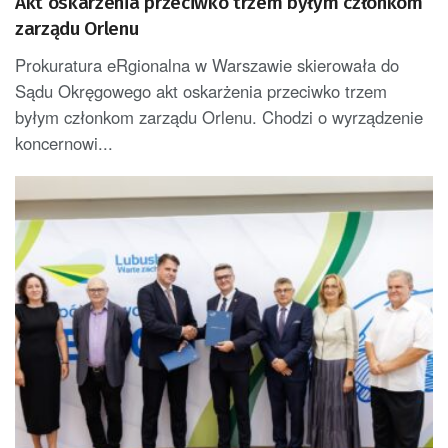
Akt oskarżenia przeciwko trzem byłym członkom
zarządu Orlenu
Prokuratura eRgionalna w Warszawie skierowała do
Sądu Okręgowego akt oskarżenia przeciwko trzem
byłym członkom zarządu Orlenu. Chodzi o wyrządzenie
koncernowi...