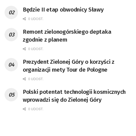
Będzie II etap obwodnicy Sławy
0 UDOST.
Remont zielonogórskiego deptaka
zgodnie z planem
0 UDOST.
Prezydent Zielonej Góry o korzyści z
organizacji mety Tour de Pologne
0 UDOST.
Polski potentat technologii kosmicznych
wprowadzi się do Zielonej Góry
0 UDOST.