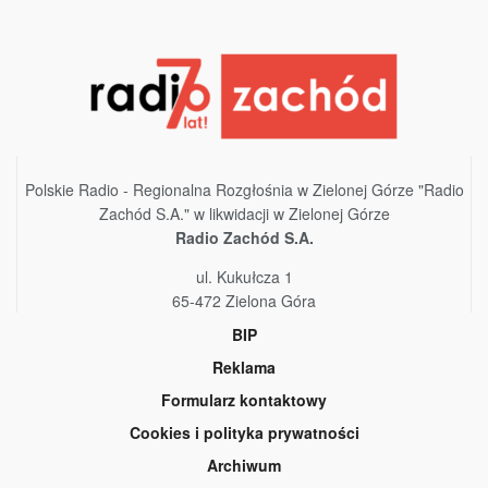
Polskie Radio - Regionalna Rozgłośnia w Zielonej Górze "Radio
Zachód S.A." w likwidacji w Zielonej Górze
Radio Zachód S.A.
ul. Kukułcza 1
65-472 Zielona Góra
BIP
Reklama
Formularz kontaktowy
Cookies i polityka prywatności
Archiwum