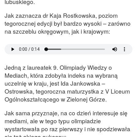
lubuskiego.
Jak zaznacza dr Kaja Rostkowska, poziom
tegorocznej edycji był bardzo wysoki – zarówno
na szczeblu okręgowym, jak i krajowym:
Jedną z laureatek 9. Olimpiady Wiedzy o
Mediach, która zdobyła indeks na wybraną
uczelnię w kraju, jest Ida Jankowska –
Ostrowska, tegoroczna maturzystka z V Liceum
Ogólnokształcącego w Zielonej Górze.
Jak sama przyznaje, na co dzień interesuje się
mediami, ale w tego typu olimpiadzie
wystartowała po raz pierwszy i nie spodziewała
się taż akiego sukcesu: