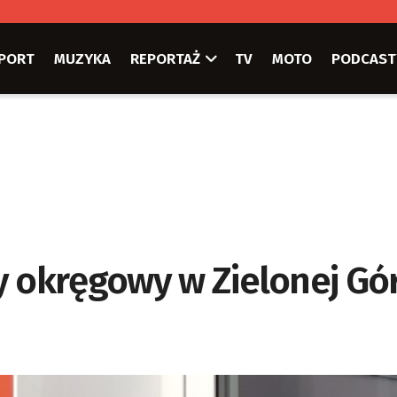
PORT
MUZYKA
REPORTAŻ
TV
MOTO
PODCAST
y okręgowy w Zielonej Gó