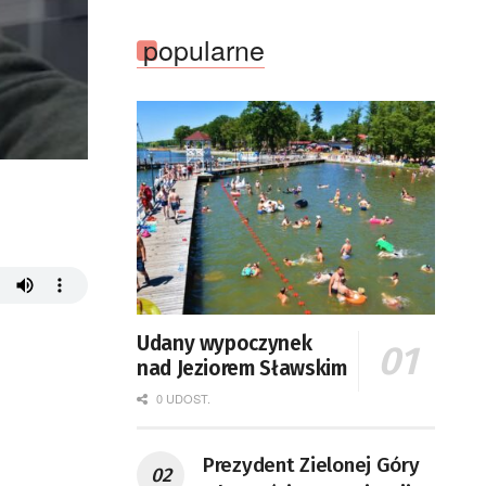
popularne
Udany wypoczynek
nad Jeziorem Sławskim
0 UDOST.
Prezydent Zielonej Góry