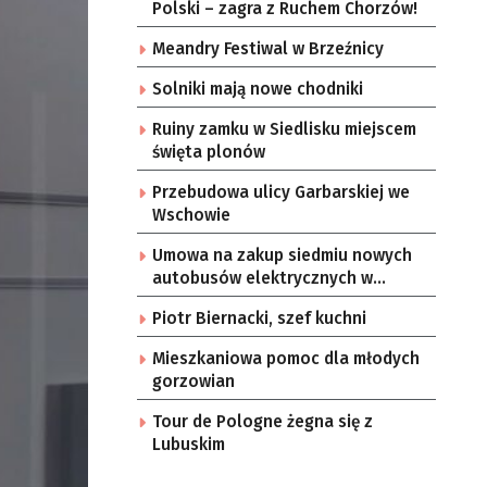
Polski – zagra z Ruchem Chorzów!
Meandry Festiwal w Brzeźnicy
Solniki mają nowe chodniki
Ruiny zamku w Siedlisku miejscem
święta plonów
Przebudowa ulicy Garbarskiej we
Wschowie
Umowa na zakup siedmiu nowych
autobusów elektrycznych w
Zielonej Górze
Piotr Biernacki, szef kuchni
Mieszkaniowa pomoc dla młodych
gorzowian
Tour de Pologne żegna się z
Lubuskim