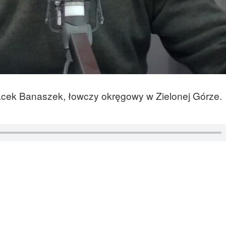
acek Banaszek, łowczy okręgowy w Zielonej Górze.