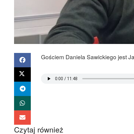
Gościem Daniela Sawickiego jest J
Czytaj również